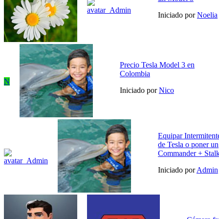
Iniciado por
Noelia
Precio Tesla Model 3 en
Colombia
N
Iniciado por
Nico
Equipar Intermitente
de Tesla o poner un
Commander + Stal
Iniciado por
Admin