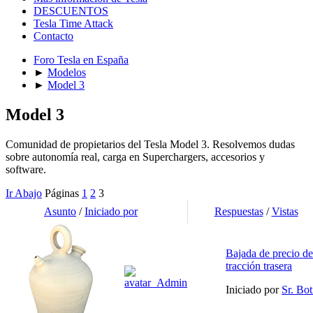
DESCUENTOS
Tesla Time Attack
Contacto
Foro Tesla en España
►
Modelos
►
Model 3
Model 3
Comunidad de propietarios del Tesla Model 3. Resolvemos dudas
sobre autonomía real, carga en Superchargers, accesorios y
software.
Ir Abajo
Páginas
1
2
3
Asunto
/
Iniciado por
Respuestas
/
Vistas
Bajada de precio d
tracción trasera
Iniciado por
Sr. Bot