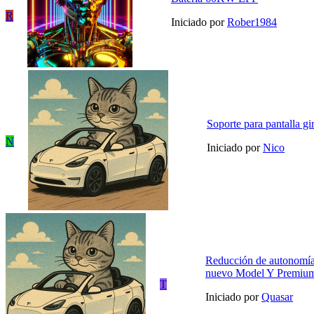
R
Iniciado por
Rober1984
Soporte para pantalla gi
N
Iniciado por
Nico
Reducción de autonomía
nuevo Model Y Premiu
T
Iniciado por
Quasar