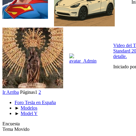
In
Video del 
Standard 2
detalle.
Iniciado po
Ir Arriba
Páginas
1
2
Foro Tesla en España
►
Modelos
►
Model Y
Encuesta
Tema Movido