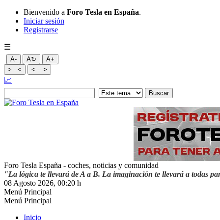
Bienvenido a
Foro Tesla en España
.
Iniciar sesión
Registrarse
☰
A-
A↻
A+
> - <
< -- >
📈
Foro Tesla España - coches, noticias y comunidad
"La lógica te llevará de A a B. La imaginación te llevará a todas pa
08 Agosto 2026, 00:20 h
Menú Principal
Menú Principal
Inicio