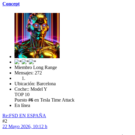
Concept
Miembro Long Range
Mensajes: 272
Ubicación: Barcelona
Coche:: Model Y
TOP 10
Puesto
#6
en Tesla Time Attack
En línea
Re:FSD EN ESPAÑA
#2
22 Mayo 2026, 10:12 h