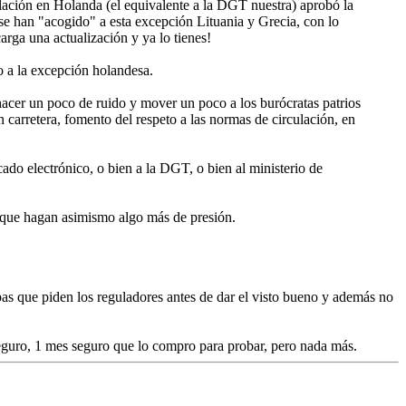
ulación en Holanda (el equivalente a la DGT nuestra) aprobó la
se han "acogido" a esta excepción Lituania y Grecia, con lo
rga una actualización y ya lo tienes!
 a la excepción holandesa.
er un poco de ruido y mover un poco a los burócratas patrios
 carretera, fomento del respeto a las normas de circulación, en
ado electrónico, o bien a la DGT, o bien al ministerio de
s que hagan asimismo algo más de presión.
s que piden los reguladores antes de dar el visto bueno y además no
 Seguro, 1 mes seguro que lo compro para probar, pero nada más.