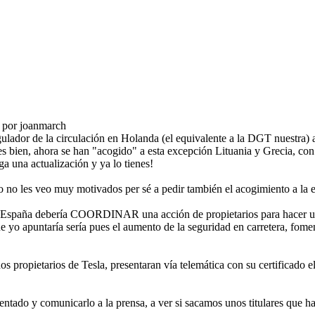
 por joanmarch
gulador de la circulación en Holanda (el equivalente a la DGT nuestra) 
 bien, ahora se han "acogido" a esta excepción Lituania y Grecia, con
a una actualización y ya lo tienes!
 no les veo muy motivados per sé a pedir también el acogimiento a la 
spaña debería COORDINAR una acción de propietarios para hacer un po
 yo apuntaría sería pues el aumento de la seguridad en carretera, fomen
ropietarios de Tesla, presentaran vía telemática con su certificado ele
entado y comunicarlo a la prensa, a ver si sacamos unos titulares que 