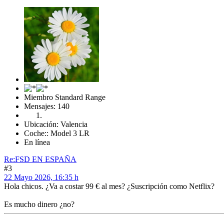
Miembro Standard Range
Mensajes: 140
Ubicación: Valencia
Coche:: Model 3 LR
En línea
Re:FSD EN ESPAÑA
#3
22 Mayo 2026, 16:35 h
Hola chicos. ¿Va a costar 99 € al mes? ¿Suscripción como Netflix?
Es mucho dinero ¿no?