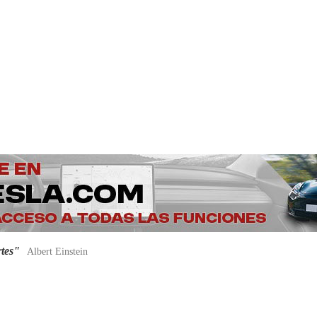
rtes"
Albert Einstein