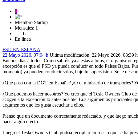
J
Miembro Startup
Mensajes: 1
En línea
FSD EN ESPAÑA
22 Mayo 2026, 07:04 h
Ultima modificación
: 22 Mayo 2026, 08:39 h
Buenos días a todos. Como sabréis ya a estas alturas, el organismo re
excepción es que el FSD ya pueda conducir en todo Países Bajos. Pues
momento) ya pueden conducir solos, bajo tu supervisión. Se te descarg
¿Qué pasa con la DGT en España? ¿O el ministerio de transportes? Yo
¿Qué podemos hacer nosotros? Yo creo que el Tesla Owners Club de E
acogen a la excepción lo antes posible. Los argumentos principales que
argumentos que les gusta escuchar a ellos.
Pienso que un documento correctamente redactado, y que luego muchos p
hacer algún efecto.
Luego el Tesla Owners Club podría recopilar todo esto que se ha pres