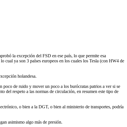
aprobó la excepción del FSD en ese país, lo que permite esa
 lo cual ya son 3 países europeos en los cuales los Tesla (con HW4 de
excepción holandesa.
co de ruido y mover un poco a los burócratas patrios a ver si se
to del respeto a las normas de circulación, en resumen este tipo de
ctrónico, o bien a la DGT, o bien al ministerio de transportes, podría
hagan asimismo algo más de presión.