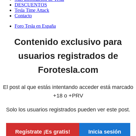
DESCUENTOS
Tesla Time Attack
Contacto
Foro Tesla en España
Contenido exclusivo para
usuarios registrados de
Forotesla.com
El post al que estás intentando acceder está marcado
+18 o +PRV
Solo los usuarios registrados pueden ver este post.
Regístrate ¡Es gratis!
Inicia sesión