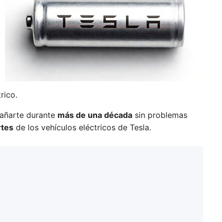
rico.
pañarte durante
más de una década
sin problemas
rtes
de los vehículos eléctricos de Tesla.