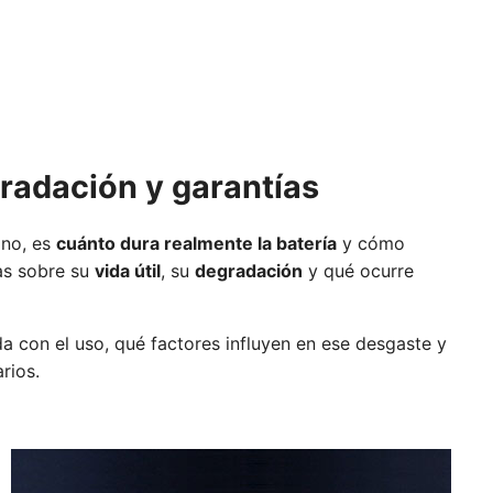
egradación y garantías
ano, es
cuánto dura realmente la batería
y cómo
as sobre su
vida útil
, su
degradación
y qué ocurre
a con el uso, qué factores influyen en ese desgaste y
rios.