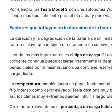
Por ejemplo, un
Tesla Model 3
con una autonomía W
siendo más que suficiente para el día a día y para viaj
Factores que influyen en la duración de la bater
La duración y la degradación de la batería de un Tes
factores clave que influyen directamente en su enveje
Uno de los más importantes es el
tipo de carga
. El u
corriente continua puede acelerar ligeramente la degr
perjudiciales por sí mismas, sino que conviene reserv
carga diaria.
La
temperatura
también juega un papel fundamental. 
frío intenso como calor elevado. Tesla gestiona muy
así, los climas muy extremos pueden influir a largo pl
Otro factor relevante es el
porcentaje de carga habit