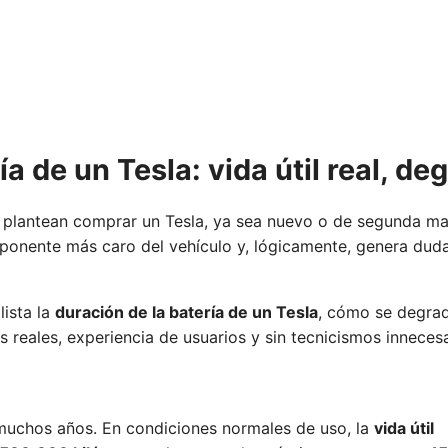
a de un Tesla: vida útil real, d
e plantean comprar un Tesla, ya sea nuevo o de segunda m
mponente más caro del vehículo y, lógicamente, genera dud
lista la
duración de la batería de un Tesla
, cómo se degrad
s reales, experiencia de usuarios y sin tecnicismos innecesa
 muchos años. En condiciones normales de uso, la
vida útil