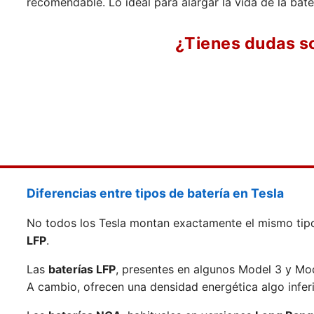
recomendable. Lo ideal para alargar la vida de la bat
¿Tienes dudas s
Diferencias entre tipos de batería en Tesla
No todos los Tesla montan exactamente el mismo tipo 
LFP
.
Las
baterías LFP
, presentes en algunos Model 3 y Mod
A cambio, ofrecen una densidad energética algo inferi