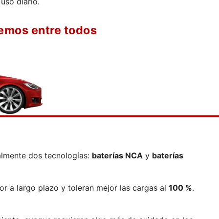
 uso diario.
emos entre todos
palmente dos tecnologías:
baterías NCA
y
baterías
r a largo plazo y toleran mejor las cargas al
100 %
.