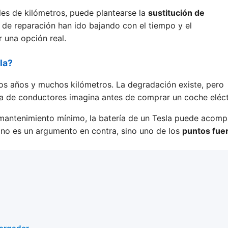
es de kilómetros, puede plantearse la
sustitución de
s de reparación han ido bajando con el tiempo y el
 una opción real.
la?
os años y muchos kilómetros. La degradación existe, pero
ría de conductores imagina antes de comprar un coche eléct
 mantenimiento mínimo, la batería de un Tesla puede acom
ya no es un argumento en contra, sino uno de los
puntos fue