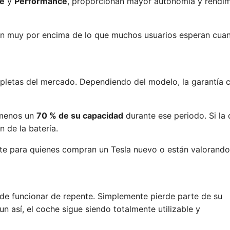
e
y
Performance
, proporcionan mayor autonomía y rendim
án muy por encima de lo que muchos usuarios esperan cuand
etas del mercado. Dependiendo del modelo, la garantía 
 menos un
70 % de su capacidad
durante ese periodo. Si la 
n de la batería.
nte para quienes compran un Tesla nuevo o están valorand
 de funcionar de repente. Simplemente pierde parte de su
Aun así, el coche sigue siendo totalmente utilizable y