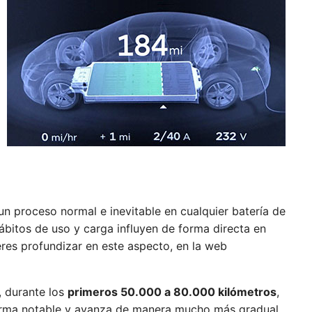
un proceso normal e inevitable en cualquier batería de
 hábitos de uso y carga influyen de forma directa en
eres profundizar en este aspecto, en la web
, durante los
primeros 50.000 a 80.000 kilómetros
,
 forma notable y avanza de manera mucho más gradual.