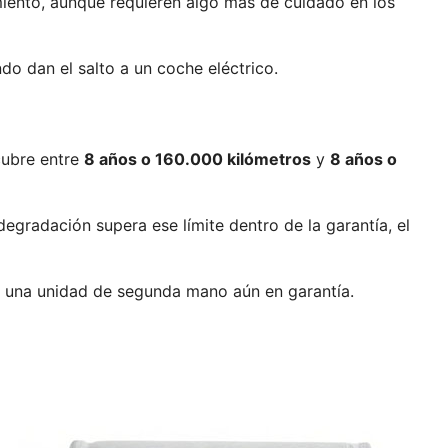
iento, aunque requieren algo más de cuidado en los
o dan el salto a un coche eléctrico.
cubre entre
8 años o 160.000 kilómetros
y
8 años o
degradación supera ese límite dentro de la garantía, el
o una unidad de segunda mano aún en garantía.