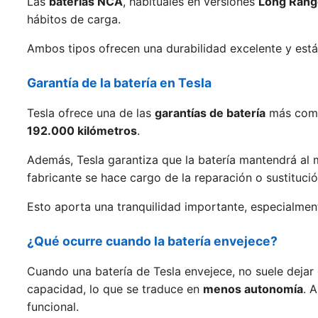
Las
baterías NCA
, habituales en versiones
Long Rang
hábitos de carga.
Ambos tipos ofrecen una durabilidad excelente y est
Garantía de la batería en Tesla
Tesla ofrece una de las
garantías de batería
más compl
192.000 kilómetros
.
Además, Tesla garantiza que la batería mantendrá al
fabricante se hace cargo de la reparación o sustitució
Esto aporta una tranquilidad importante, especialme
¿Qué ocurre cuando la batería envejece?
Cuando una batería de Tesla envejece, no suele dejar
capacidad, lo que se traduce en
menos autonomía
. 
funcional.