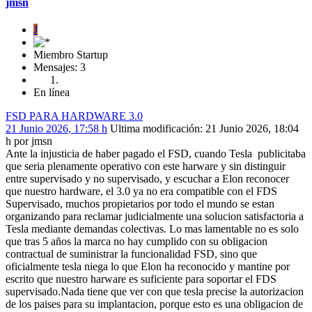
jmsn
J
Miembro Startup
Mensajes: 3
En línea
FSD PARA HARDWARE 3.0
21 Junio 2026, 17:58 h
Ultima modificación
: 21 Junio 2026, 18:04
h por jmsn
Ante la injusticia de haber pagado el FSD, cuando Tesla publicitaba
que seria plenamente operativo con este harware y sin distinguir
entre supervisado y no supervisado, y escuchar a Elon reconocer
que nuestro hardware, el 3.0 ya no era compatible con el FDS
Supervisado, muchos propietarios por todo el mundo se estan
organizando para reclamar judicialmente una solucion satisfactoria a
Tesla mediante demandas colectivas. Lo mas lamentable no es solo
que tras 5 años la marca no hay cumplido con su obligacion
contractual de suministrar la funcionalidad FSD, sino que
oficialmente tesla niega lo que Elon ha reconocido y mantine por
escrito que nuestro harware es suficiente para soportar el FDS
supervisado.Nada tiene que ver con que tesla precise la autorizacion
de los paises para su implantacion, porque esto es una obligacion de