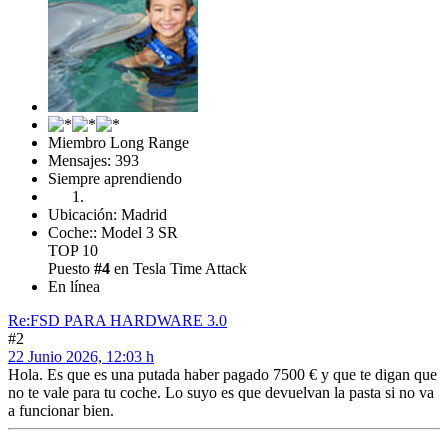
Miembro Long Range
Mensajes: 393
Siempre aprendiendo
Ubicación: Madrid
Coche:: Model 3 SR
TOP 10
Puesto
#4
en Tesla Time Attack
En línea
Re:FSD PARA HARDWARE 3.0
#2
22 Junio 2026, 12:03 h
Hola. Es que es una putada haber pagado 7500 € y que te digan que
no te vale para tu coche. Lo suyo es que devuelvan la pasta si no va
a funcionar bien.