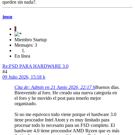
queden sin nada?.
jmsn
J
Miembro Startup
Mensajes: 3
En línea
Re:FSD PARA HARDWARE 3.0
#4
09 Julio 2026, 15:18 h
Cita de: Admin en 21 Junio 2026, 22:17 h
Buenos días.
Bienvenido al foro. He creado una nueva categoría en
el foro y he movido el post para tenerlo mejor
organizado.
Si no me equivoco todo viene porque el hardware 3.0
tiene proceador Intel Atom y es muy limitado para
procesar todo lo necesario para un FSD completo. El
hardware 4.0 tiene proceasdor AMD Ryzen que es más