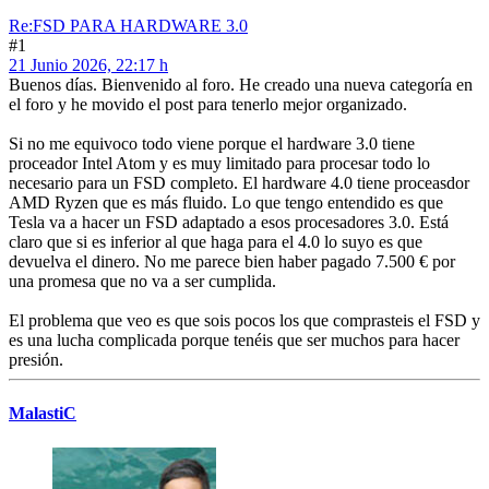
Re:FSD PARA HARDWARE 3.0
#1
21 Junio 2026, 22:17 h
Buenos días. Bienvenido al foro. He creado una nueva categoría en
el foro y he movido el post para tenerlo mejor organizado.
Si no me equivoco todo viene porque el hardware 3.0 tiene
proceador Intel Atom y es muy limitado para procesar todo lo
necesario para un FSD completo. El hardware 4.0 tiene proceasdor
AMD Ryzen que es más fluido. Lo que tengo entendido es que
Tesla va a hacer un FSD adaptado a esos procesadores 3.0. Está
claro que si es inferior al que haga para el 4.0 lo suyo es que
devuelva el dinero. No me parece bien haber pagado 7.500 € por
una promesa que no va a ser cumplida.
El problema que veo es que sois pocos los que comprasteis el FSD y
es una lucha complicada porque tenéis que ser muchos para hacer
presión.
MalastiC