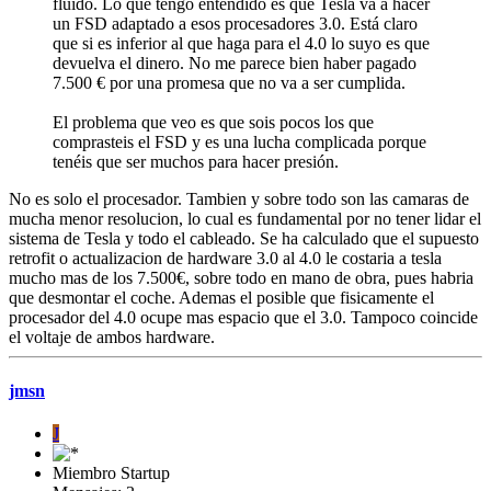
fluido. Lo que tengo entendido es que Tesla va a hacer
un FSD adaptado a esos procesadores 3.0. Está claro
que si es inferior al que haga para el 4.0 lo suyo es que
devuelva el dinero. No me parece bien haber pagado
7.500 € por una promesa que no va a ser cumplida.
El problema que veo es que sois pocos los que
comprasteis el FSD y es una lucha complicada porque
tenéis que ser muchos para hacer presión.
No es solo el procesador. Tambien y sobre todo son las camaras de
mucha menor resolucion, lo cual es fundamental por no tener lidar el
sistema de Tesla y todo el cableado. Se ha calculado que el supuesto
retrofit o actualizacion de hardware 3.0 al 4.0 le costaria a tesla
mucho mas de los 7.500€, sobre todo en mano de obra, pues habria
que desmontar el coche. Ademas el posible que fisicamente el
procesador del 4.0 ocupe mas espacio que el 3.0. Tampoco coincide
el voltaje de ambos hardware.
jmsn
J
Miembro Startup