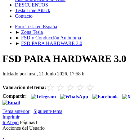
DESCUENTOS
Tesla Time Attack
Contacto
Foro Tesla en España
►
Zona Tesla
►
FSD y Conducción Autónoma
►
FSD PARA HARDWARE 3.0
FSD PARA HARDWARE 3.0
Iniciado por jmsn, 21 Junio 2026, 17:58 h
☆
☆
☆
☆
☆
Valoración del tema:
Compartir:
Tema anterior
-
Siguiente tema
Imprimir
Ir Abajo
Páginas
1
Acciones del Usuario