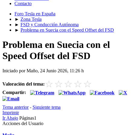
Contacto
Foro Tesla en España
►
Zona Tesla
►
FSD y Conducción Autónoma
►
Problema en Suecia con el Speed Offset del FSD
Problema en Suecia con el
Speed Offset del FSD
Iniciado por Maño, 24 Junio 2026, 11:26 h
☆
☆
☆
☆
☆
Valoración del tema:
Compartir:
Tema anterior
-
Siguiente tema
Imprimir
Ir Abajo
Páginas
1
Acciones del Usuario