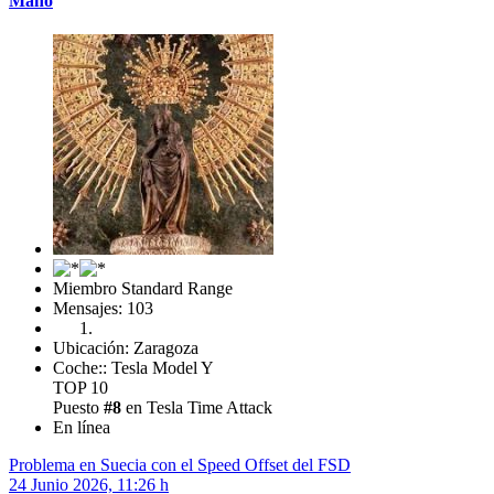
Maño
Miembro Standard Range
Mensajes: 103
Ubicación: Zaragoza
Coche:: Tesla Model Y
TOP 10
Puesto
#8
en Tesla Time Attack
En línea
Problema en Suecia con el Speed Offset del FSD
24 Junio 2026, 11:26 h