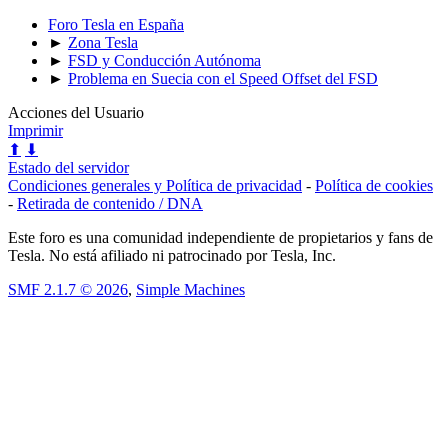
Foro Tesla en España
►
Zona Tesla
►
FSD y Conducción Autónoma
►
Problema en Suecia con el Speed Offset del FSD
Acciones del Usuario
Imprimir
⬆
⬇
Estado del servidor
Condiciones generales y Política de privacidad
-
Política de cookies
-
Retirada de contenido / DNA
Este foro es una comunidad independiente de propietarios y fans de
Tesla. No está afiliado ni patrocinado por Tesla, Inc.
SMF 2.1.7 © 2026
,
Simple Machines