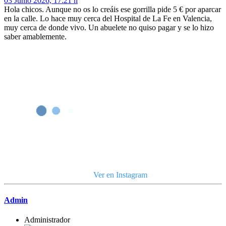
03 Junio 2026, 17:21 h
Hola chicos. Aunque no os lo creáis ese gorrilla pide 5 € por aparcar
en la calle. Lo hace muy cerca del Hospital de La Fe en Valencia,
muy cerca de donde vivo. Un abuelete no quiso pagar y se lo hizo
saber amablemente.
Ver en Instagram
Admin
Administrador