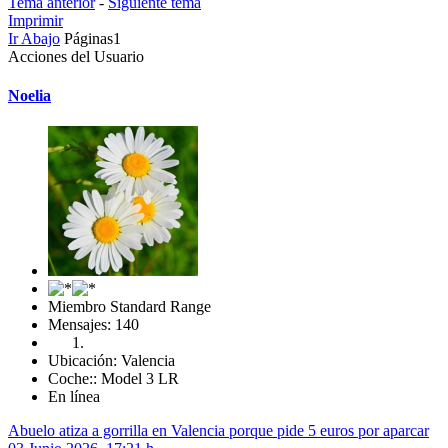
Tema anterior
-
Siguiente tema
Imprimir
Ir Abajo
Páginas
1
Acciones del Usuario
Noelia
Miembro Standard Range
Mensajes: 140
Ubicación: Valencia
Coche:: Model 3 LR
En línea
Abuelo atiza a gorrilla en Valencia porque pide 5 euros por aparcar