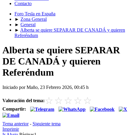
Contacto
Foro Tesla en España
►
Zona General
►
General
►
Alberta se quiere SEPARAR DE CANADÁ y quieren
Referéndum
Alberta se quiere SEPARAR
DE CANADÁ y quieren
Referéndum
Iniciado por Maño, 23 Febrero 2026, 00:45 h
☆
☆
☆
☆
☆
Valoración del tema:
Compartir:
Tema anterior
-
Siguiente tema
Imprimir
Ir Abajo
Páginas
1