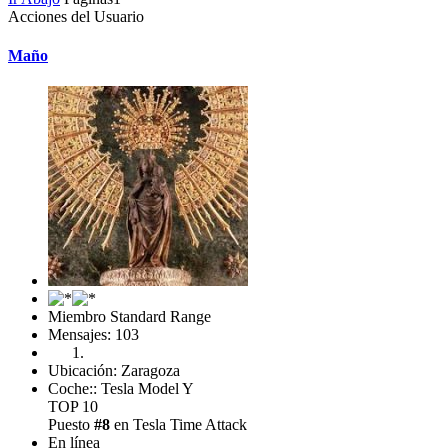
Acciones del Usuario
Maño
Miembro Standard Range
Mensajes: 103
Ubicación: Zaragoza
Coche:: Tesla Model Y
TOP 10
Puesto
#8
en Tesla Time Attack
En línea