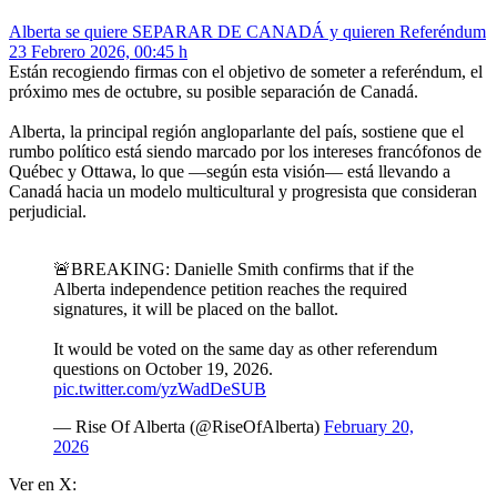
Alberta se quiere SEPARAR DE CANADÁ y quieren Referéndum
23 Febrero 2026, 00:45 h
Están recogiendo firmas con el objetivo de someter a referéndum, el
próximo mes de octubre, su posible separación de Canadá.
Alberta, la principal región angloparlante del país, sostiene que el
rumbo político está siendo marcado por los intereses francófonos de
Québec y Ottawa, lo que —según esta visión— está llevando a
Canadá hacia un modelo multicultural y progresista que consideran
perjudicial.
🚨BREAKING: Danielle Smith confirms that if the
Alberta independence petition reaches the required
signatures, it will be placed on the ballot.
It would be voted on the same day as other referendum
questions on October 19, 2026.
pic.twitter.com/yzWadDeSUB
— Rise Of Alberta (@RiseOfAlberta)
February 20,
2026
Ver en X: