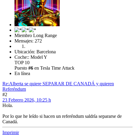
Miembro Long Range
Mensajes: 272
Ubicación: Barcelona
Coche:: Model Y
TOP 10
Puesto
#6
en Tesla Time Attack
En línea
Re:Alberta se quiere SEPARAR DE CANADÁ y quieren
Referéndum
#2
23 Febrero 2026, 10:25 h
Hola.
Por lo que he leído si hacen un referéndum saldría separarse de
Canadá.
Imprimir