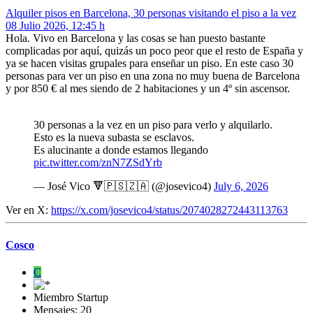
Alquiler pisos en Barcelona, 30 personas visitando el piso a la vez
08 Julio 2026, 12:45 h
Hola. Vivo en Barcelona y las cosas se han puesto bastante
complicadas por aquí, quizás un poco peor que el resto de España y
ya se hacen visitas grupales para enseñar un piso. En este caso 30
personas para ver un piso en una zona no muy buena de Barcelona
y por 850 € al mes siendo de 2 habitaciones y un 4º sin ascensor.
30 personas a la vez en un piso para verlo y alquilarlo.
Esto es la nueva subasta se esclavos.
Es alucinante a donde estamos llegando
pic.twitter.com/znN7ZSdYrb
— José Vico 🔻🇵🇸🇿🇦 (@josevico4)
July 6, 2026
Ver en X:
https://x.com/josevico4/status/2074028272443113763
Cosco
C
Miembro Startup
Mensajes: 20