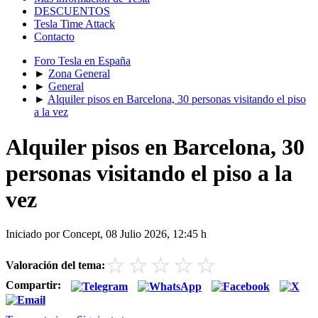
DESCUENTOS
Tesla Time Attack
Contacto
Foro Tesla en España
►
Zona General
►
General
►
Alquiler pisos en Barcelona, 30 personas visitando el piso
a la vez
Alquiler pisos en Barcelona, 30
personas visitando el piso a la
vez
Iniciado por Concept, 08 Julio 2026, 12:45 h
☆
☆
☆
☆
☆
Valoración del tema:
Compartir: