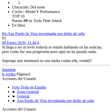
Ubicación: Del norte
Coche:: Model Y Performance
TOP 10
Puesto
#9
en Tesla Time Attack
En línea
Re:Ana Pardo de Vera investigada por delito de odio
#3
08 Enero 2026, 11:44 h
Si llega a ser al revés todavía se estaría hablando en las noticias,
pero como fue una progresista pues aquí no ha pasado nada.
Supongo que terminará en una multa contra ella, verdad?
Imprimir
Ir Arriba
Páginas
1
Acciones del Usuario
Foro Tesla en España
►
Zona General
►
General
►
Ana Pardo de Vera investigada por delito de odio
Acciones del Usuario