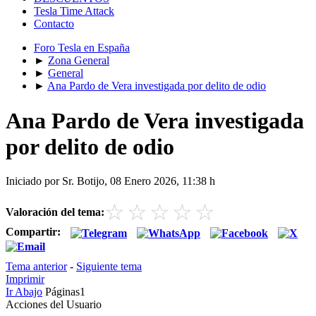
Tesla Time Attack
Contacto
Foro Tesla en España
►
Zona General
►
General
►
Ana Pardo de Vera investigada por delito de odio
Ana Pardo de Vera investigada
por delito de odio
Iniciado por Sr. Botijo, 08 Enero 2026, 11:38 h
☆
☆
☆
☆
☆
Valoración del tema:
Compartir:
Tema anterior
-
Siguiente tema
Imprimir
Ir Abajo
Páginas
1
Acciones del Usuario