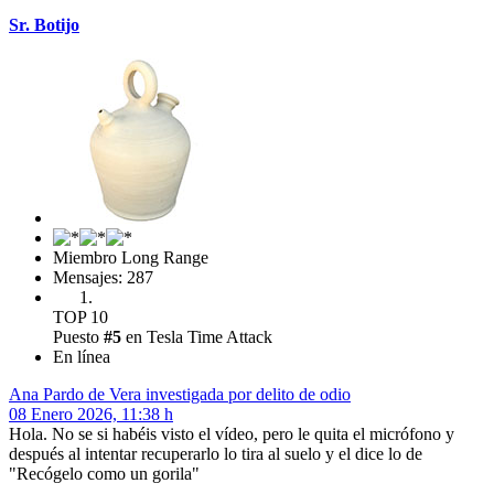
Sr. Botijo
Miembro Long Range
Mensajes: 287
TOP 10
Puesto
#5
en Tesla Time Attack
En línea
Ana Pardo de Vera investigada por delito de odio
08 Enero 2026, 11:38 h
Hola. No se si habéis visto el vídeo, pero le quita el micrófono y
después al intentar recuperarlo lo tira al suelo y el dice lo de
"Recógelo como un gorila"