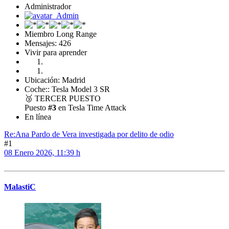
Administrador
Miembro Long Range
Mensajes: 426
Vivir para aprender
Ubicación: Madrid
Coche:: Tesla Model 3 SR
🥉
TERCER PUESTO
Puesto
#3
en Tesla Time Attack
En línea
Re:Ana Pardo de Vera investigada por delito de odio
#1
08 Enero 2026, 11:39 h
MalastiC