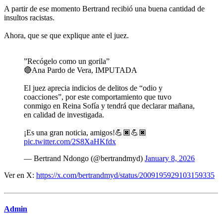
A partir de ese momento Bertrand recibió una buena cantidad de
insultos racistas.
Ahora, que se que explique ante el juez.
”Recógelo como un gorila”
🔴Ana Pardo de Vera, IMPUTADA
El juez aprecia indicios de delitos de “odio y
coacciones”, por este comportamiento que tuvo
conmigo en Reina Sofía y tendrá que declarar mañana,
en calidad de investigada.
¡Es una gran noticia, amigos!💪🏿💪🏿
pic.twitter.com/2S8XaHKfdx
— Bertrand Ndongo (@bertrandmyd)
January 8, 2026
Ver en X:
https://x.com/bertrandmyd/status/2009195929103159335
Admin