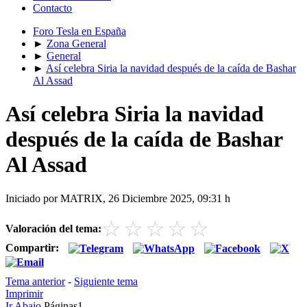
Contacto
Foro Tesla en España
►
Zona General
►
General
►
Así celebra Siria la navidad después de la caída de Bashar
Al Assad
Así celebra Siria la navidad
después de la caída de Bashar
Al Assad
Iniciado por MATRIX, 26 Diciembre 2025, 09:31 h
☆
☆
☆
☆
☆
Valoración del tema:
Compartir:
Tema anterior
-
Siguiente tema
Imprimir
Ir Abajo
Páginas
1