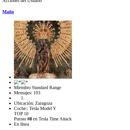
Acciones del Usuario
Maño
Miembro Standard Range
Mensajes: 103
Ubicación: Zaragoza
Coche:: Tesla Model Y
TOP 10
Puesto
#8
en Tesla Time Attack
En línea