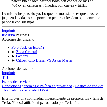
parece buena idea hacer el tonto con coches de más de
400 cv en carreteras húmedas, con curvas y tráfico.
Lo mismo he pensado yo. Lo que me molesta no es que ellos se
jueguen la vida, es que ponen en peligro a los demás, a gente que
puede ir con sus hijos.
Imprimir
Ir Arriba
Páginas
1
Acciones del Usuario
Foro Tesla en España
►
Zona General
►
General
►
Citroen C15 Diesel VS Aston Martin
Acciones del Usuario
Imprimir
⬆
⬇
Estado del servidor
Condiciones generales y Política de privacidad
-
Política de cookies
-
Retirada de contenido / DNA
Este foro es una comunidad independiente de propietarios y fans de
Tesla. No está afiliado ni patrocinado por Tesla, Inc.