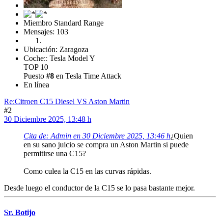
Miembro Standard Range
Mensajes: 103
Ubicación: Zaragoza
Coche:: Tesla Model Y
TOP 10
Puesto
#8
en Tesla Time Attack
En línea
Re:Citroen C15 Diesel VS Aston Martin
#2
30 Diciembre 2025, 13:48 h
Cita de: Admin en 30 Diciembre 2025, 13:46 h
¿Quien
en su sano juicio se compra un Aston Martin si puede
permitirse una C15?
Como culea la C15 en las curvas rápidas.
Desde luego el conductor de la C15 se lo pasa bastante mejor.
Sr. Botijo