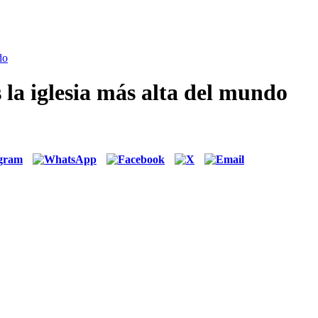
do
 la iglesia más alta del mundo