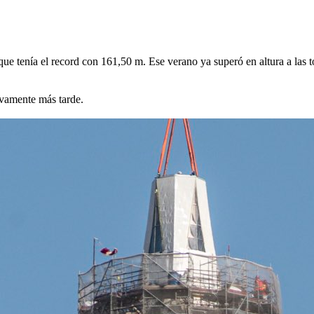
ue tenía el record con 161,50 m. Ese verano ya superó en altura a las to
uevamente más tarde.