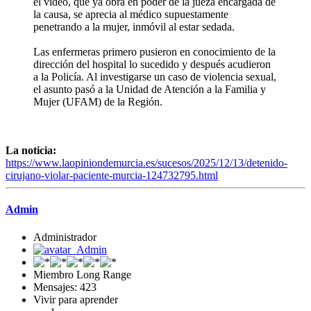
el vídeo, que ya obra en poder de la jueza encargada de
la causa, se aprecia al médico supuestamente
penetrando a la mujer, inmóvil al estar sedada.
Las enfermeras primero pusieron en conocimiento de la
dirección del hospital lo sucedido y después acudieron
a la Policía. Al investigarse un caso de violencia sexual,
el asunto pasó a la Unidad de Atención a la Familia y
Mujer (UFAM) de la Región.
La noticia:
https://www.laopiniondemurcia.es/sucesos/2025/12/13/detenido-
cirujano-violar-paciente-murcia-124732795.html
Admin
Administrador
Miembro Long Range
Mensajes: 423
Vivir para aprender