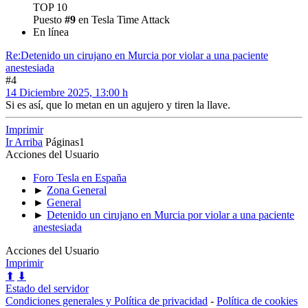
TOP 10
Puesto
#9
en Tesla Time Attack
En línea
Re:Detenido un cirujano en Murcia por violar a una paciente
anestesiada
#4
14 Diciembre 2025, 13:00 h
Si es así, que lo metan en un agujero y tiren la llave.
Imprimir
Ir Arriba
Páginas
1
Acciones del Usuario
Foro Tesla en España
►
Zona General
►
General
►
Detenido un cirujano en Murcia por violar a una paciente
anestesiada
Acciones del Usuario
Imprimir
⬆
⬇
Estado del servidor
Condiciones generales y Política de privacidad
-
Política de cookies