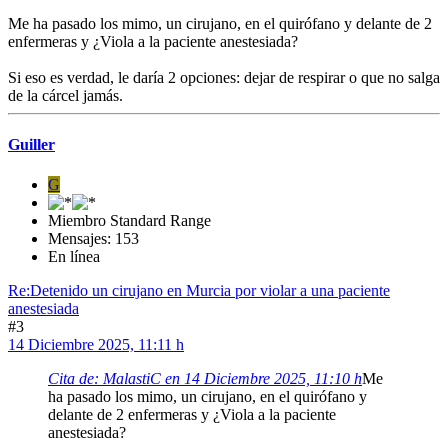
Me ha pasado los mimo, un cirujano, en el quirófano y delante de 2
enfermeras y ¿Viola a la paciente anestesiada?
Si eso es verdad, le daría 2 opciones: dejar de respirar o que no salga
de la cárcel jamás.
Guiller
G
Miembro Standard Range
Mensajes: 153
En línea
Re:Detenido un cirujano en Murcia por violar a una paciente
anestesiada
#3
14 Diciembre 2025, 11:11 h
Cita de: MalastiC en 14 Diciembre 2025, 11:10 h
Me
ha pasado los mimo, un cirujano, en el quirófano y
delante de 2 enfermeras y ¿Viola a la paciente
anestesiada?