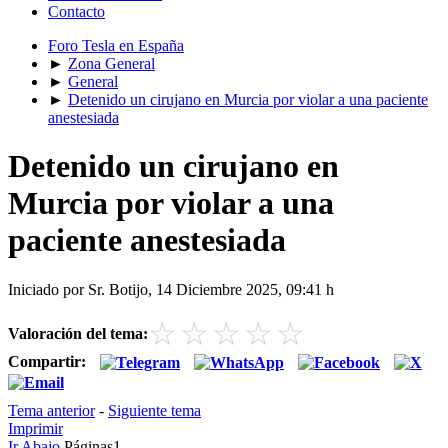
Contacto
Foro Tesla en España
►
Zona General
►
General
►
Detenido un cirujano en Murcia por violar a una paciente
anestesiada
Detenido un cirujano en
Murcia por violar a una
paciente anestesiada
Iniciado por Sr. Botijo, 14 Diciembre 2025, 09:41 h
☆
☆
☆
☆
☆
Valoración del tema:
Compartir:
Tema anterior
-
Siguiente tema
Imprimir
Ir Abajo
Páginas
1