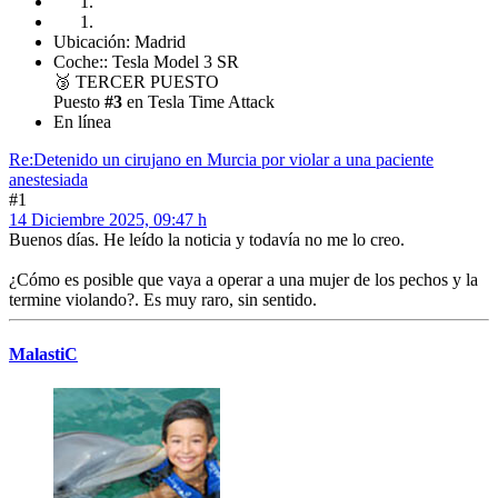
Ubicación: Madrid
Coche:: Tesla Model 3 SR
🥉
TERCER PUESTO
Puesto
#3
en Tesla Time Attack
En línea
Re:Detenido un cirujano en Murcia por violar a una paciente
anestesiada
#1
14 Diciembre 2025, 09:47 h
Buenos días. He leído la noticia y todavía no me lo creo.
¿Cómo es posible que vaya a operar a una mujer de los pechos y la
termine violando?. Es muy raro, sin sentido.
MalastiC