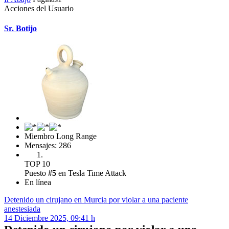
Acciones del Usuario
Sr. Botijo
Miembro Long Range
Mensajes: 286
TOP 10
Puesto
#5
en Tesla Time Attack
En línea
Detenido un cirujano en Murcia por violar a una paciente
anestesiada
14 Diciembre 2025, 09:41 h