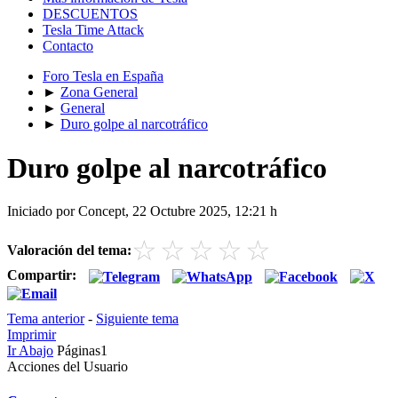
DESCUENTOS
Tesla Time Attack
Contacto
Foro Tesla en España
►
Zona General
►
General
►
Duro golpe al narcotráfico
Duro golpe al narcotráfico
Iniciado por Concept, 22 Octubre 2025, 12:21 h
☆
☆
☆
☆
☆
Valoración del tema:
Compartir:
Tema anterior
-
Siguiente tema
Imprimir
Ir Abajo
Páginas
1
Acciones del Usuario