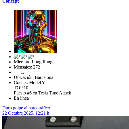
Concept
Miembro Long Range
Mensajes: 272
Ubicación: Barcelona
Coche:: Model Y
TOP 10
Puesto
#6
en Tesla Time Attack
En línea
Duro golpe al narcotráfico
22 Octubre 2025, 12:21 h