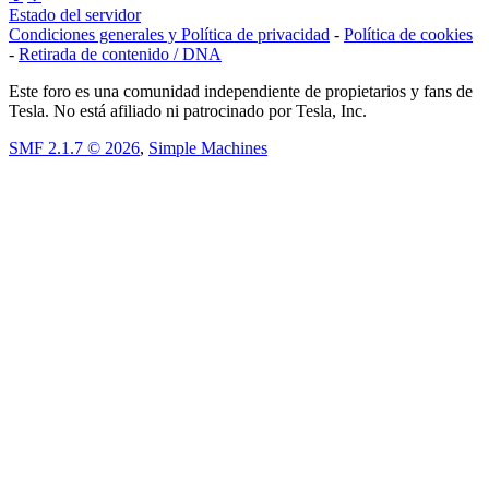
Estado del servidor
Condiciones generales y Política de privacidad
-
Política de cookies
-
Retirada de contenido / DNA
Este foro es una comunidad independiente de propietarios y fans de
Tesla. No está afiliado ni patrocinado por Tesla, Inc.
SMF 2.1.7 © 2026
,
Simple Machines