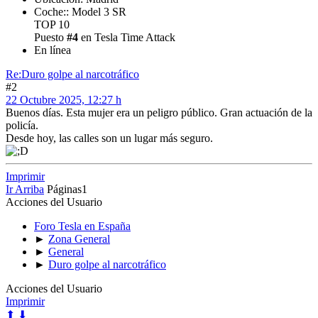
Coche:: Model 3 SR
TOP 10
Puesto
#4
en Tesla Time Attack
En línea
Re:Duro golpe al narcotráfico
#2
22 Octubre 2025, 12:27 h
Buenos días. Esta mujer era un peligro público. Gran actuación de la
policía.
Desde hoy, las calles son un lugar más seguro.
Imprimir
Ir Arriba
Páginas
1
Acciones del Usuario
Foro Tesla en España
►
Zona General
►
General
►
Duro golpe al narcotráfico
Acciones del Usuario
Imprimir
⬆
⬇