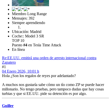
Miembro Long Range
Mensajes: 392
Siempre aprendiendo
Ubicación: Madrid
Coche:: Model 3 SR
TOP 10
Puesto
#4
en Tesla Time Attack
En línea
Re:EE.UU. emitirá una orden de arresto internacional contra
Zapatero
#1
04 Enero 2026, 10:01 h
Hola ¿Son los regalos de reyes por adelantado?
A muchos nos gustaría sabe cómo un tío como ZP se puede hacer
millonario. No tengo pruebas, pero tampoco dudas que hay cosas
turbias y que si EE.UU. pide su detención es por algo.
Guiller