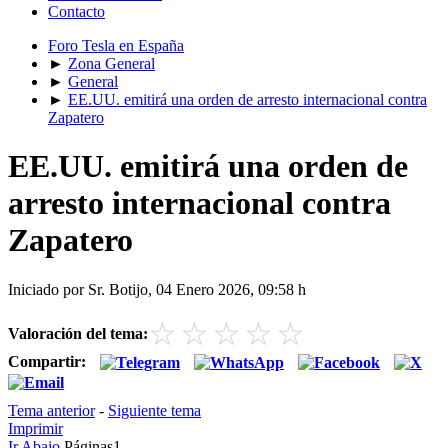
Contacto
Foro Tesla en España
►
Zona General
►
General
►
EE.UU. emitirá una orden de arresto internacional contra
Zapatero
EE.UU. emitirá una orden de
arresto internacional contra
Zapatero
Iniciado por Sr. Botijo, 04 Enero 2026, 09:58 h
☆
☆
☆
☆
☆
Valoración del tema:
Compartir:
Tema anterior
-
Siguiente tema
Imprimir
Ir Abajo
Páginas
1