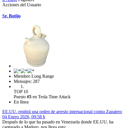
Acciones del Usuario
Sr. Botijo
Miembro Long Range
Mensajes: 287
TOP 10
Puesto
#5
en Tesla Time Attack
En línea
EE.UU. emitirá una orden de arresto internacional contra Zapatero
04 Enero 2026, 09:58 h
Después de lo que ha pasado en Venezuela donde EE.UU. ha
capturado a Maduro, nos llega esto: