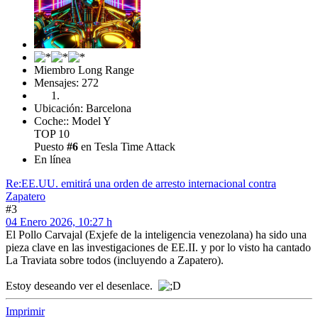
Miembro Long Range
Mensajes: 272
Ubicación: Barcelona
Coche:: Model Y
TOP 10
Puesto
#6
en Tesla Time Attack
En línea
Re:EE.UU. emitirá una orden de arresto internacional contra
Zapatero
#3
04 Enero 2026, 10:27 h
El Pollo Carvajal (Exjefe de la inteligencia venezolana) ha sido una
pieza clave en las investigaciones de EE.II. y por lo visto ha cantado
La Traviata sobre todos (incluyendo a Zapatero).
Estoy deseando ver el desenlace.
Imprimir