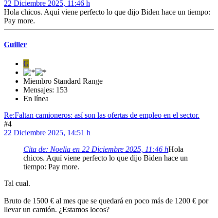
22 Diciembre 2025, 11:46 h
Hola chicos. Aquí viene perfecto lo que dijo Biden hace un tiempo:
Pay more.
Guiller
G
Miembro Standard Range
Mensajes: 153
En línea
Re:Faltan camioneros: así son las ofertas de empleo en el sector.
#4
22 Diciembre 2025, 14:51 h
Cita de: Noelia en 22 Diciembre 2025, 11:46 h
Hola
chicos. Aquí viene perfecto lo que dijo Biden hace un
tiempo: Pay more.
Tal cual.
Bruto de 1500 € al mes que se quedará en poco más de 1200 € por
llevar un camión. ¿Estamos locos?