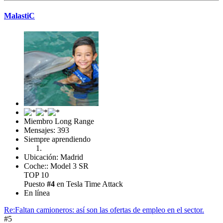
MalastiC
Miembro Long Range
Mensajes: 393
Siempre aprendiendo
Ubicación: Madrid
Coche:: Model 3 SR
TOP 10
Puesto
#4
en Tesla Time Attack
En línea
Re:Faltan camioneros: así son las ofertas de empleo en el sector.
#5