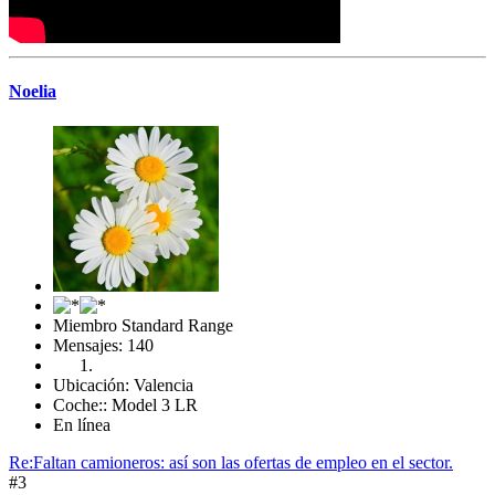
Noelia
Miembro Standard Range
Mensajes: 140
Ubicación: Valencia
Coche:: Model 3 LR
En línea
Re:Faltan camioneros: así son las ofertas de empleo en el sector.
#3