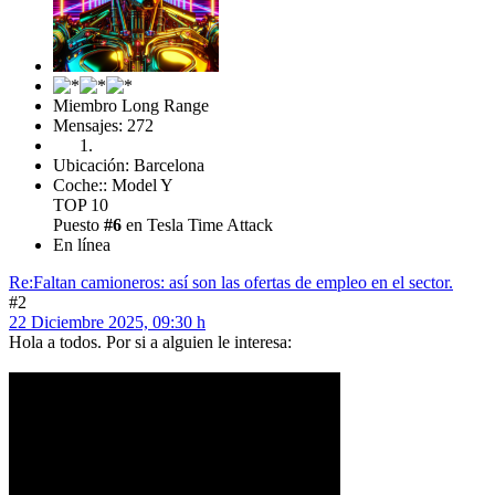
Miembro Long Range
Mensajes: 272
Ubicación: Barcelona
Coche:: Model Y
TOP 10
Puesto
#6
en Tesla Time Attack
En línea
Re:Faltan camioneros: así son las ofertas de empleo en el sector.
#2
22 Diciembre 2025, 09:30 h
Hola a todos. Por si a alguien le interesa: