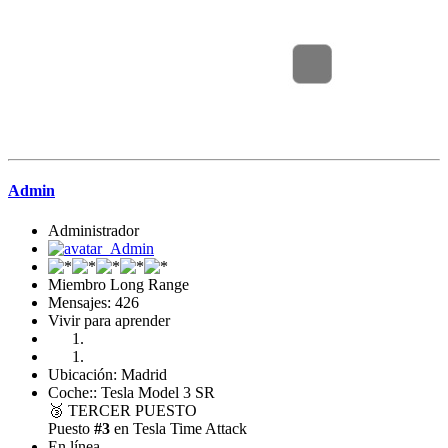
Admin
Administrador
Miembro Long Range
Mensajes: 426
Vivir para aprender
Ubicación: Madrid
Coche:: Tesla Model 3 SR
🥉
TERCER PUESTO
Puesto
#3
en Tesla Time Attack
En línea