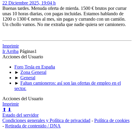
22 Diciembre 2025, 19:04 h
Buenas tardes. Menuda oferta de mierda. 1500 € brutos por currar
unas 10 horas diarias, con pagas incluidas. Estamos hablando de
1200 o 1300 € netos al mes, sin pagas y currando con un camión.
Un chollo vamos. No me extraña que nadie quiera ser camionero.
Imprimir
Ir Arriba
Páginas
1
Acciones del Usuario
Foro Tesla en España
►
Zona General
►
General
►
Faltan camioneros: así son las ofertas de empleo en el
sector.
Acciones del Usuario
Imprimir
⬆
⬇
Estado del servidor
Condiciones generales y Política de privacidad
-
Política de cookies
-
Retirada de contenido / DNA