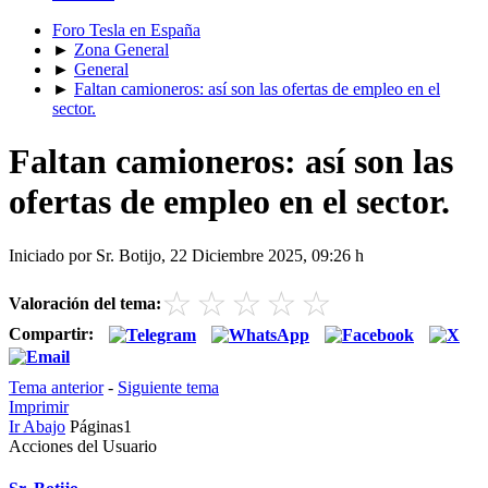
Foro Tesla en España
►
Zona General
►
General
►
Faltan camioneros: así son las ofertas de empleo en el
sector.
Faltan camioneros: así son las
ofertas de empleo en el sector.
Iniciado por Sr. Botijo, 22 Diciembre 2025, 09:26 h
☆
☆
☆
☆
☆
Valoración del tema:
Compartir:
Tema anterior
-
Siguiente tema
Imprimir
Ir Abajo
Páginas
1
Acciones del Usuario