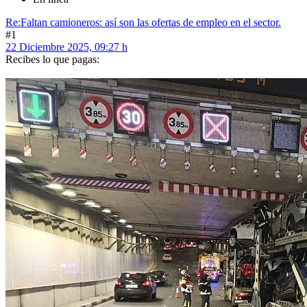
Re:Faltan camioneros: así son las ofertas de empleo en el sector.
#1
22 Diciembre 2025, 09:27 h
Recibes lo que pagas: