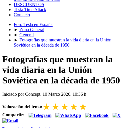
DESCUENTOS
Tesla Time Attack
Contacto
Foro Tesla en España
►
Zona General
►
General
►
Fotografías que muestran la vida diaria en la Unión
Soviética en la década de 1950
Fotografías que muestran la
vida diaria en la Unión
Soviética en la década de 1950
Iniciado por Concept, 10 Marzo 2026, 10:36 h
★
★
★
★
★
Valoración del tema:
Compartir: