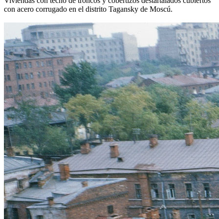
Viviendas con techo de troncos y cobertizos destartalados cubiertos
con acero corrugado en el distrito Tagansky de Moscú.