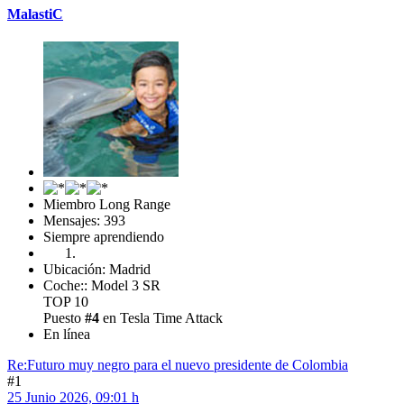
MalastiC
Miembro Long Range
Mensajes: 393
Siempre aprendiendo
Ubicación: Madrid
Coche:: Model 3 SR
TOP 10
Puesto
#4
en Tesla Time Attack
En línea
Re:Futuro muy negro para el nuevo presidente de Colombia
#1
25 Junio 2026, 09:01 h