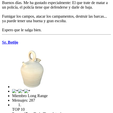
Buenos días. Me ha gustado especialmente: El que trate de matar a
un policía, el policía tiene que defenderse y darle de baja.
Fumigar los campos, atacar los campamentos, destruir las barcas...
ya puede tener una buena y gran escolta.
Espero que le salga bien.
Sr. Botijo
Miembro Long Range
Mensajes: 287
TOP 10