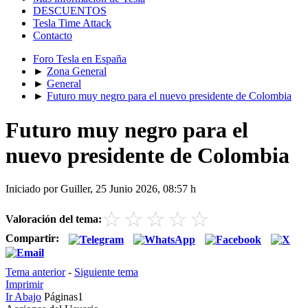
DESCUENTOS
Tesla Time Attack
Contacto
Foro Tesla en España
►
Zona General
►
General
►
Futuro muy negro para el nuevo presidente de Colombia
Futuro muy negro para el
nuevo presidente de Colombia
Iniciado por Guiller, 25 Junio 2026, 08:57 h
☆
☆
☆
☆
☆
Valoración del tema:
Compartir:
Tema anterior
-
Siguiente tema
Imprimir
Ir Abajo
Páginas
1