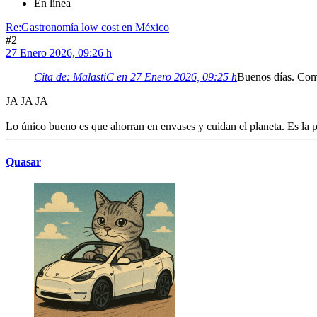
En línea
Re:Gastronomía low cost en México
#2
27 Enero 2026, 09:26 h
Cita de: MalastiC en 27 Enero 2026, 09:25 h
Buenos días. Como
JA JA JA
Lo único bueno es que ahorran en envases y cuidan el planeta. Es la pr
Quasar