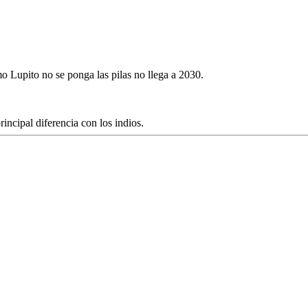
 Lupito no se ponga las pilas no llega a 2030.
incipal diferencia con los indios.