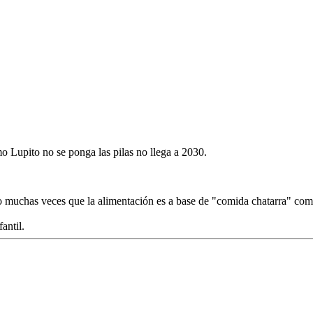
 Lupito no se ponga las pilas no llega a 2030.
uchas veces que la alimentación es a base de "comida chatarra" como e
antil.