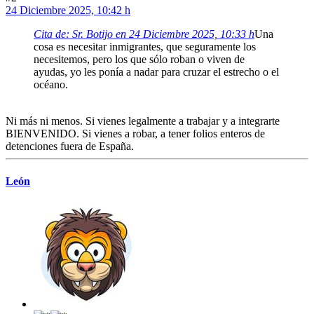
24 Diciembre 2025, 10:42 h
Cita de: Sr. Botijo en 24 Diciembre 2025, 10:33 h
Una
cosa es necesitar inmigrantes, que seguramente los
necesitemos, pero los que sólo roban o viven de
ayudas, yo les ponía a nadar para cruzar el estrecho o el
océano.
Ni más ni menos. Si vienes legalmente a trabajar y a integrarte
BIENVENIDO. Si vienes a robar, a tener folios enteros de
detenciones fuera de España.
León