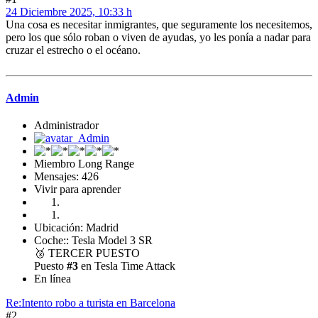
24 Diciembre 2025, 10:33 h
Una cosa es necesitar inmigrantes, que seguramente los necesitemos,
pero los que sólo roban o viven de ayudas, yo les ponía a nadar para
cruzar el estrecho o el océano.
Admin
Administrador
Miembro Long Range
Mensajes: 426
Vivir para aprender
Ubicación: Madrid
Coche:: Tesla Model 3 SR
🥉
TERCER PUESTO
Puesto
#3
en Tesla Time Attack
En línea
Re:Intento robo a turista en Barcelona
#2