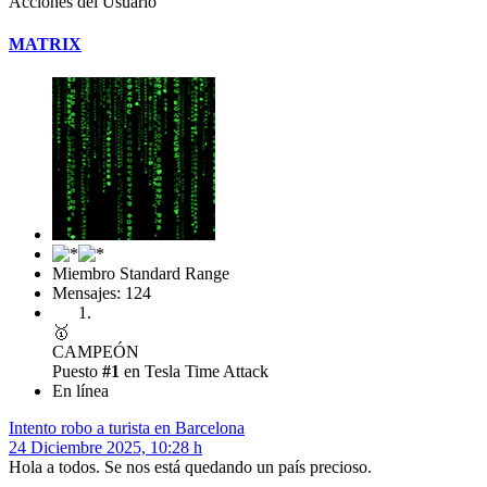
Acciones del Usuario
MATRIX
Miembro Standard Range
Mensajes: 124
🥇
CAMPEÓN
Puesto
#1
en Tesla Time Attack
En línea
Intento robo a turista en Barcelona
24 Diciembre 2025, 10:28 h
Hola a todos. Se nos está quedando un país precioso.