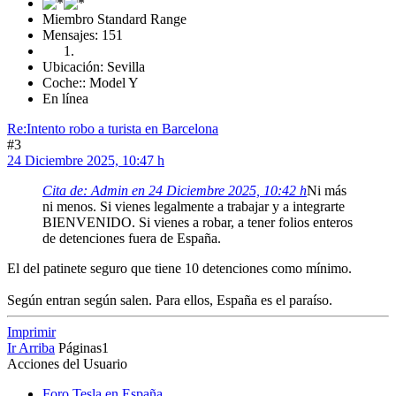
Miembro Standard Range
Mensajes: 151
Ubicación: Sevilla
Coche:: Model Y
En línea
Re:Intento robo a turista en Barcelona
#3
24 Diciembre 2025, 10:47 h
Cita de: Admin en 24 Diciembre 2025, 10:42 h
Ni más
ni menos. Si vienes legalmente a trabajar y a integrarte
BIENVENIDO. Si vienes a robar, a tener folios enteros
de detenciones fuera de España.
El del patinete seguro que tiene 10 detenciones como mínimo.
Según entran según salen. Para ellos, España es el paraíso.
Imprimir
Ir Arriba
Páginas
1
Acciones del Usuario
Foro Tesla en España