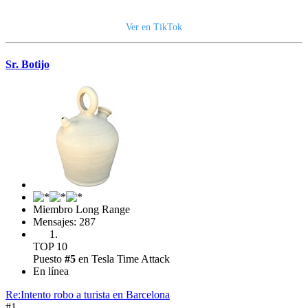
Ver en TikTok
Sr. Botijo
Miembro Long Range
Mensajes: 287
TOP 10
Puesto
#5
en Tesla Time Attack
En línea
Re:Intento robo a turista en Barcelona
#1