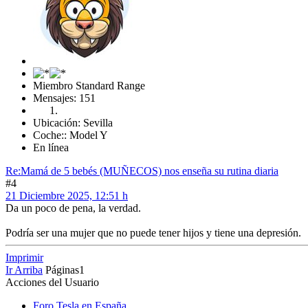
Miembro Standard Range
Mensajes: 151
Ubicación: Sevilla
Coche:: Model Y
En línea
Re:Mamá de 5 bebés (MUÑECOS) nos enseña su rutina diaria
#4
21 Diciembre 2025, 12:51 h
Da un poco de pena, la verdad.
Podría ser una mujer que no puede tener hijos y tiene una depresión.
Imprimir
Ir Arriba
Páginas
1
Acciones del Usuario
Foro Tesla en España