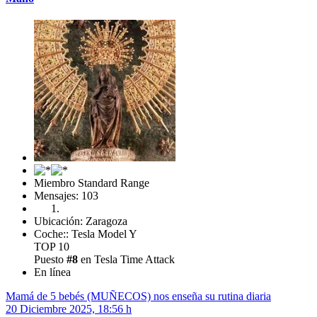
Miembro Standard Range
Mensajes: 103
Ubicación: Zaragoza
Coche:: Tesla Model Y
TOP 10
Puesto
#8
en Tesla Time Attack
En línea
Mamá de 5 bebés (MUÑECOS) nos enseña su rutina diaria
20 Diciembre 2025, 18:56 h