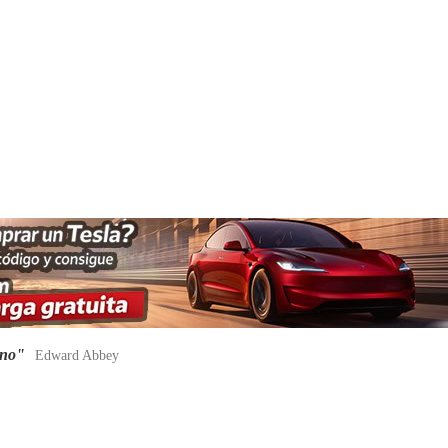
ano"
Edward Abbey