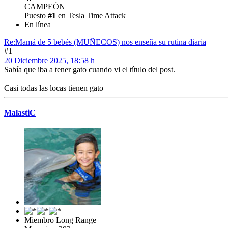
CAMPEÓN
Puesto
#1
en Tesla Time Attack
En línea
Re:Mamá de 5 bebés (MUÑECOS) nos enseña su rutina diaria
#1
20 Diciembre 2025, 18:58 h
Sabía que iba a tener gato cuando vi el título del post.
Casi todas las locas tienen gato
MalastiC
Miembro Long Range