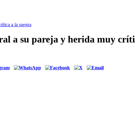
ítica a la suegra
al a su pareja y herida muy críti