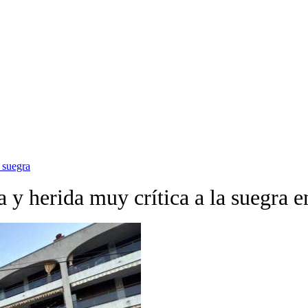
a suegra
a y herida muy crítica a la suegra e