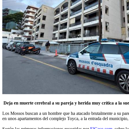
Deja en muerte cerebral a su pareja y herida muy crítica a la su
Los Mossos buscan a un hombre que ha atacado brutalmente a su pareja
en unos apartamentos del complejo Toyca, a la entrada del municipio, y
Según las primeras informaciones recogidas por
ElCaso.com
, sobre l