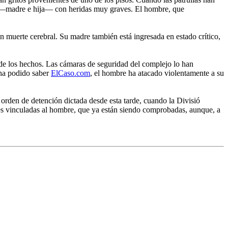
res —madre e hija— con heridas muy graves. El hombre, que
n muerte cerebral. Su madre también está ingresada en estado crítico,
 de los hechos. Las cámaras de seguridad del complejo lo han
 ha podido saber
ElCaso.com
, el hombre ha atacado violentamente a su
 orden de detención dictada desde esta tarde, cuando la Divisió
nes vinculadas al hombre, que ya están siendo comprobadas, aunque, a