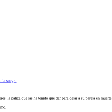
a la suegra
es, la paliza que las ha tenido que dar para dejar a su pareja en muerte
imo.