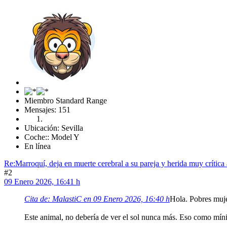
Miembro Standard Range
Mensajes: 151
Ubicación: Sevilla
Coche:: Model Y
En línea
Re:Marroquí, deja en muerte cerebral a su pareja y herida muy crítica 
#2
09 Enero 2026, 16:41 h
Cita de: MalastiC en 09 Enero 2026, 16:40 h
Hola. Pobres mujer
Este animal, no debería de ver el sol nunca más. Eso como mín