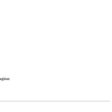
aginar.