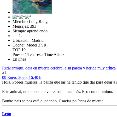
Miembro Long Range
Mensajes: 393
Siempre aprendiendo
Ubicación: Madrid
Coche:: Model 3 SR
TOP 10
Puesto
#4
en Tesla Time Attack
En línea
Re:Marroquí, deja en muerte cerebral a su pareja y herida muy crítica 
#1
09 Enero 2026, 16:40 h
Hola. Pobres mujeres, la paliza que las ha tenido que dar para dejar a 
Este animal, no debería de ver el sol nunca más. Eso como mínimo.
Bonito país se nos está quedando. Gracias políticos de mierda.
León