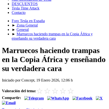
DESCUENTOS
Tesla Time Attack
Contacto
Foro Tesla en España
►
Zona General
►
General
►
Marruecos haciendo trampas en la Copia África y
enseñando su verdadera cara
Marruecos haciendo trampas
en la Copia África y enseñando
su verdadera cara
Iniciado por Concept, 19 Enero 2026, 12:06 h
☆
☆
☆
☆
☆
Valoración del tema:
Compartir: