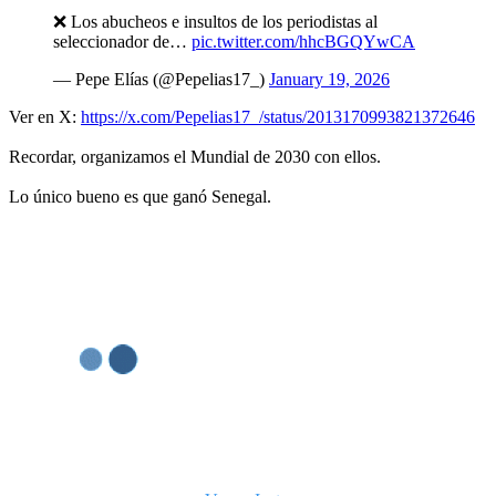
❌ Los abucheos e insultos de los periodistas al
seleccionador de…
pic.twitter.com/hhcBGQYwCA
— Pepe Elías (@Pepelias17_)
January 19, 2026
Ver en X:
https://x.com/Pepelias17_/status/2013170993821372646
Recordar, organizamos el Mundial de 2030 con ellos.
Lo único bueno es que ganó Senegal.