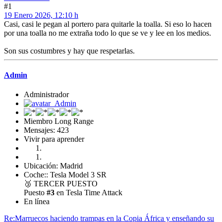
#1
19 Enero 2026, 12:10 h
Casi, casi le pegan al portero para quitarle la toalla. Si eso lo hacen
por una toalla no me extraña todo lo que se ve y lee en los medios.
Son sus costumbres y hay que respetarlas.
Admin
Administrador
Miembro Long Range
Mensajes: 423
Vivir para aprender
Ubicación: Madrid
Coche:: Tesla Model 3 SR
🥉
TERCER PUESTO
Puesto
#3
en Tesla Time Attack
En línea
Re:Marruecos haciendo trampas en la Copia África y enseñando su