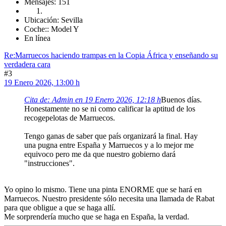
Mensajes: 151
Ubicación: Sevilla
Coche:: Model Y
En línea
Re:Marruecos haciendo trampas en la Copia África y enseñando su
verdadera cara
#3
19 Enero 2026, 13:00 h
Cita de: Admin en 19 Enero 2026, 12:18 h
Buenos días.
Honestamente no se ni como calificar la aptitud de los
recogepelotas de Marruecos.
Tengo ganas de saber que país organizará la final. Hay
una pugna entre España y Marruecos y a lo mejor me
equivoco pero me da que nuestro gobierno dará
"instrucciones".
Yo opino lo mismo. Tiene una pinta ENORME que se hará en
Marruecos. Nuestro presidente sólo necesita una llamada de Rabat
para que obligue a que se haga allí.
Me sorprendería mucho que se haga en España, la verdad.