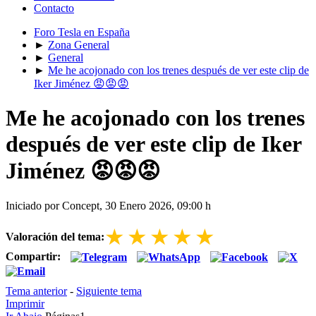
Contacto
Foro Tesla en España
►
Zona General
►
General
►
Me he acojonado con los trenes después de ver este clip de
Iker Jiménez 😡😡😡
Me he acojonado con los trenes
después de ver este clip de Iker
Jiménez 😡😡😡
Iniciado por Concept, 30 Enero 2026, 09:00 h
★
★
★
★
★
Valoración del tema:
Compartir:
Tema anterior
-
Siguiente tema
Imprimir