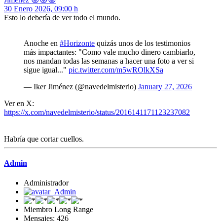
30 Enero 2026, 09:00 h
Esto lo debería de ver todo el mundo.
Anoche en
#Horizonte
quizás unos de los testimonios
más impactantes: "Como vale mucho dinero cambiarlo,
nos mandan todas las semanas a hacer una foto a ver si
sigue igual..."
pic.twitter.com/m5wROlkXSa
— Iker Jiménez (@navedelmisterio)
January 27, 2026
Ver en X:
https://x.com/navedelmisterio/status/2016141171123237082
Habría que cortar cuellos.
Admin
Administrador
Miembro Long Range
Mensajes: 426