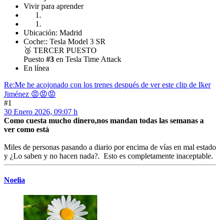
Vivir para aprender
Ubicación: Madrid
Coche:: Tesla Model 3 SR
🥉
TERCER PUESTO
Puesto
#3
en Tesla Time Attack
En línea
Re:Me he acojonado con los trenes después de ver este clip de Iker
Jiménez 😡😡😡
#1
30 Enero 2026, 09:07 h
Como cuesta mucho dinero,nos mandan todas las semanas a
ver como está
Miles de personas pasando a diario por encima de vías en mal estado
y ¿Lo saben y no hacen nada?. Esto es completamente inaceptable.
Noelia