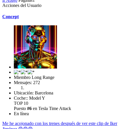
Ir Abajo
Páginas
1
Acciones del Usuario
Concept
Miembro Long Range
Mensajes: 272
Ubicación: Barcelona
Coche:: Model Y
TOP 10
Puesto
#6
en Tesla Time Attack
En línea
Me he acojonado con los trenes después de ver este clip de Iker
Jiménez 😡😡😡