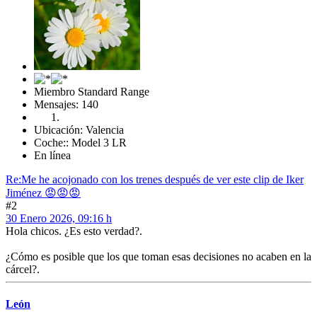
Miembro Standard Range
Mensajes: 140
Ubicación: Valencia
Coche:: Model 3 LR
En línea
Re:Me he acojonado con los trenes después de ver este clip de Iker
Jiménez 😡😡😡
#2
30 Enero 2026, 09:16 h
Hola chicos. ¿Es esto verdad?.
¿Cómo es posible que los que toman esas decisiones no acaben en la
cárcel?.
León