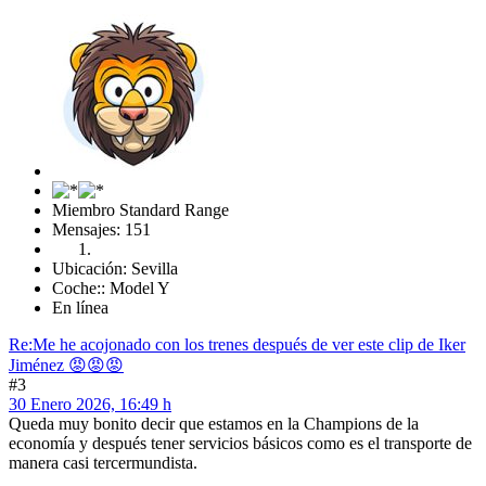
Miembro Standard Range
Mensajes: 151
Ubicación: Sevilla
Coche:: Model Y
En línea
Re:Me he acojonado con los trenes después de ver este clip de Iker
Jiménez 😡😡😡
#3
30 Enero 2026, 16:49 h
Queda muy bonito decir que estamos en la Champions de la
economía y después tener servicios básicos como es el transporte de
manera casi tercermundista.