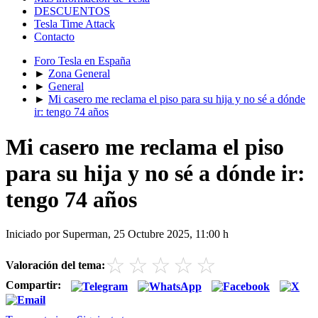
DESCUENTOS
Tesla Time Attack
Contacto
Foro Tesla en España
►
Zona General
►
General
►
Mi casero me reclama el piso para su hija y no sé a dónde
ir: tengo 74 años
Mi casero me reclama el piso
para su hija y no sé a dónde ir:
tengo 74 años
Iniciado por Superman, 25 Octubre 2025, 11:00 h
☆
☆
☆
☆
☆
Valoración del tema:
Compartir: