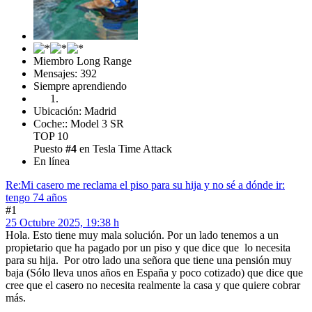
Miembro Long Range
Mensajes: 392
Siempre aprendiendo
Ubicación: Madrid
Coche:: Model 3 SR
TOP 10
Puesto
#4
en Tesla Time Attack
En línea
Re:Mi casero me reclama el piso para su hija y no sé a dónde ir:
tengo 74 años
#1
25 Octubre 2025, 19:38 h
Hola. Esto tiene muy mala solución. Por un lado tenemos a un
propietario que ha pagado por un piso y que dice que lo necesita
para su hija. Por otro lado una señora que tiene una pensión muy
baja (Sólo lleva unos años en España y poco cotizado) que dice que
cree que el casero no necesita realmente la casa y que quiere cobrar
más.