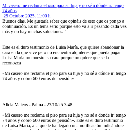
Mi casero me reclama el piso para su hija y no sé a dónde ir: tengo
74 años
25 Octubre 2025, 11:00 h
Buenos días. Me gustaría saber que opináis de esto que os pongo a
continuación. Es un tema serio porque esto va a ir pasando cada vez
más y no hay muchas soluciones. `
Este es el duro testimonio de Luisa María, que quiere abandonar la
casa en la que vive pero no encuentra alquileres que pueda pagar.
Luisa María no muestra su cara porque no quiere que se la
reconozca
«Mi casero me reclama el piso para su hija y no sé a dónde ir: tengo
74 años y cobro 600 euros de pensión»
Alicia Mateos - Palma - 23/10/25 3:48
«Mi casero me reclama el piso para su hija y no sé a donde ir: tengo
74 años y cobro 600 euros de pensión». Este es el duro testimonio
de Luisa María, a la que le ha llegado una notificación indicándole