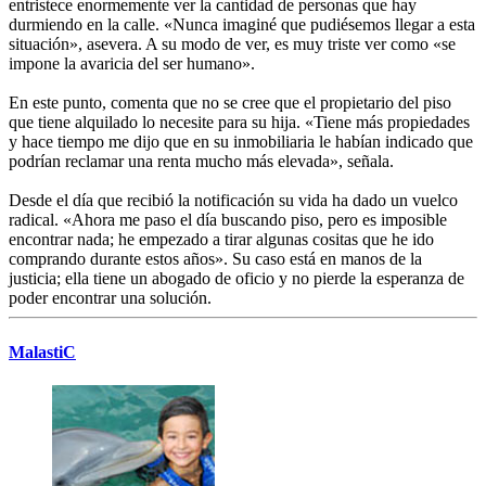
entristece enormemente ver la cantidad de personas que hay
durmiendo en la calle. «Nunca imaginé que pudiésemos llegar a esta
situación», asevera. A su modo de ver, es muy triste ver como «se
impone la avaricia del ser humano».
En este punto, comenta que no se cree que el propietario del piso
que tiene alquilado lo necesite para su hija. «Tiene más propiedades
y hace tiempo me dijo que en su inmobiliaria le habían indicado que
podrían reclamar una renta mucho más elevada», señala.
Desde el día que recibió la notificación su vida ha dado un vuelco
radical. «Ahora me paso el día buscando piso, pero es imposible
encontrar nada; he empezado a tirar algunas cositas que he ido
comprando durante estos años». Su caso está en manos de la
justicia; ella tiene un abogado de oficio y no pierde la esperanza de
poder encontrar una solución.
MalastiC