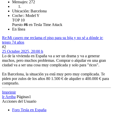
Mensajes: 272
Ubicación: Barcelona
Coche:: Model Y
TOP 10
Puesto
#6
en Tesla Time Attack
En línea
Re:Mi casero me reclama el piso para su hija y no sé a dónde ir:
tengo 74 años
#2
25 Octubre 2025, 20:00 h
Lo de la vivienda en España va a ser un drama y va a generar
muchos, pero muchos problemas. Comprar o alquilar en una gran
ciudad va a ser una cosa muy complicada y solo para "ricos".
En Barcelona, la situación ya está muy pero muy complicada. Te
piden por zulos de los años 80 1.500 € de alquiler o 400.000 € para
comprarlo.
Imprimir
Ir Arriba
Páginas
1
Acciones del Usuario
Foro Tesla en España