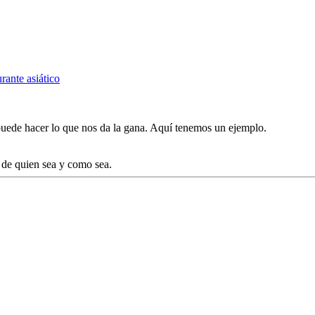
rante asiático
uede hacer lo que nos da la gana. Aquí tenemos un ejemplo.
a de quien sea y como sea.