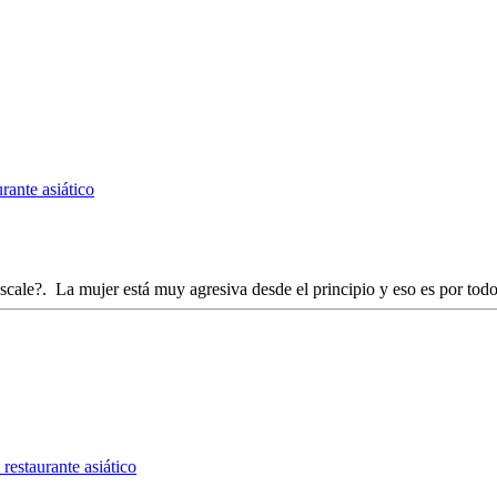
rante asiático
cale?. La mujer está muy agresiva desde el principio y eso es por todo
restaurante asiático