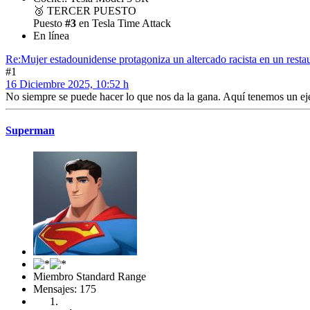
🥉
TERCER PUESTO
Puesto
#3
en Tesla Time Attack
En línea
Re:Mujer estadounidense protagoniza un altercado racista en un restau
#1
16 Diciembre 2025, 10:52 h
No siempre se puede hacer lo que nos da la gana. Aquí tenemos un e
Superman
Miembro Standard Range
Mensajes: 175