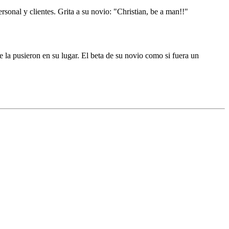
ersonal y clientes. Grita a su novio: "Christian, be a man!!"
e la pusieron en su lugar. El beta de su novio como si fuera un