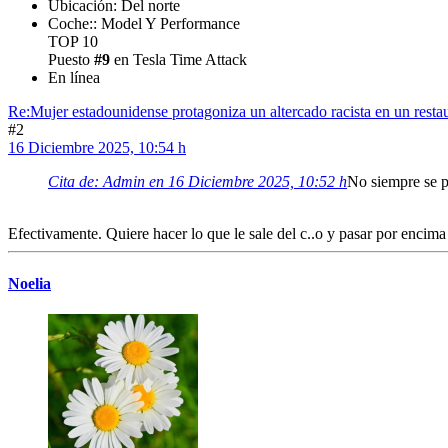
Ubicación: Del norte
Coche:: Model Y Performance
TOP 10
Puesto
#9
en Tesla Time Attack
En línea
Re:Mujer estadounidense protagoniza un altercado racista en un restau
#2
16 Diciembre 2025, 10:54 h
Cita de: Admin en 16 Diciembre 2025, 10:52 h
No siempre se p
Efectivamente. Quiere hacer lo que le sale del c..o y pasar por encim
Noelia