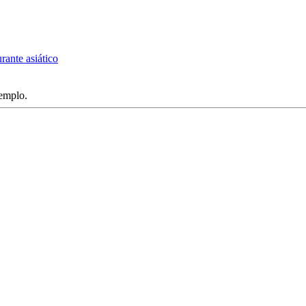
rante asiático
jemplo.