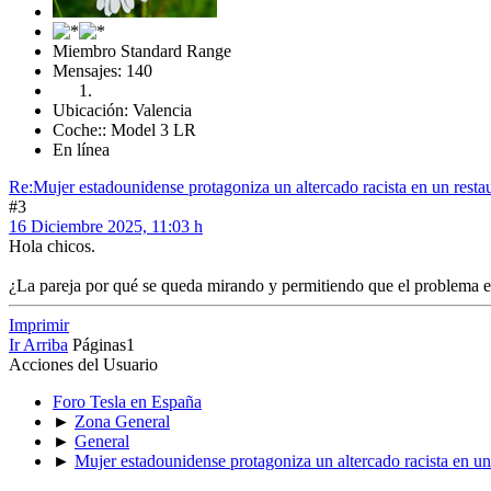
Miembro Standard Range
Mensajes: 140
Ubicación: Valencia
Coche:: Model 3 LR
En línea
Re:Mujer estadounidense protagoniza un altercado racista en un restau
#3
16 Diciembre 2025, 11:03 h
Hola chicos.
¿La pareja por qué se queda mirando y permitiendo que el problema es
Imprimir
Ir Arriba
Páginas
1
Acciones del Usuario
Foro Tesla en España
►
Zona General
►
General
►
Mujer estadounidense protagoniza un altercado racista en un 