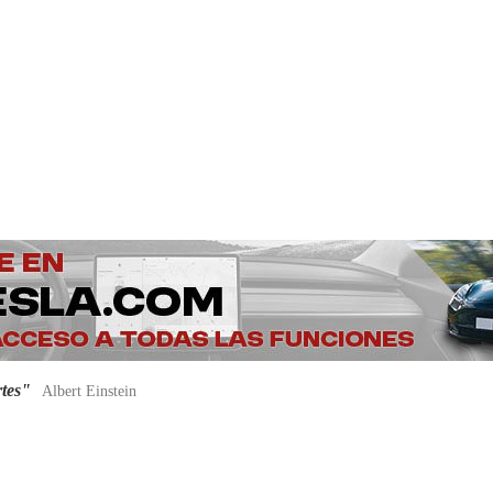
rtes"
Albert Einstein