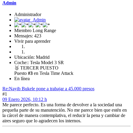
Admin
Administrador
Miembro Long Range
Mensajes: 423
Vivir para aprender
Ubicación: Madrid
Coche:: Tesla Model 3 SR
🥉
TERCER PUESTO
Puesto
#3
en Tesla Time Attack
En línea
Re:Nayib Bukele pone a trabajar a 45.000 presos
#1
09 Enero 2026, 10:12 h
Me parece perfecto. Es una forma de devolver a la sociedad una
pequeña parte de su manutención. No me parece bien que estén en
la cárcel de manera contemplativa, el reducir la pena y cambiar de
aires seguro que lo agradecen los internos.