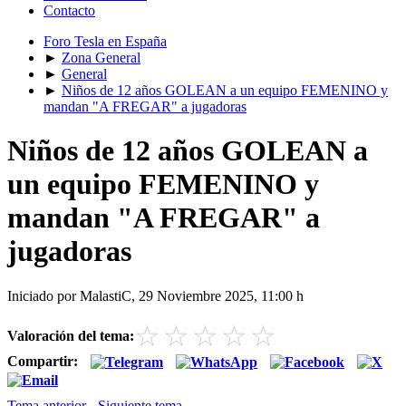
Contacto
Foro Tesla en España
►
Zona General
►
General
►
Niños de 12 años GOLEAN a un equipo FEMENINO y
mandan "A FREGAR" a jugadoras
Niños de 12 años GOLEAN a
un equipo FEMENINO y
mandan "A FREGAR" a
jugadoras
Iniciado por MalastiC, 29 Noviembre 2025, 11:00 h
☆
☆
☆
☆
☆
Valoración del tema:
Compartir:
Tema anterior
-
Siguiente tema