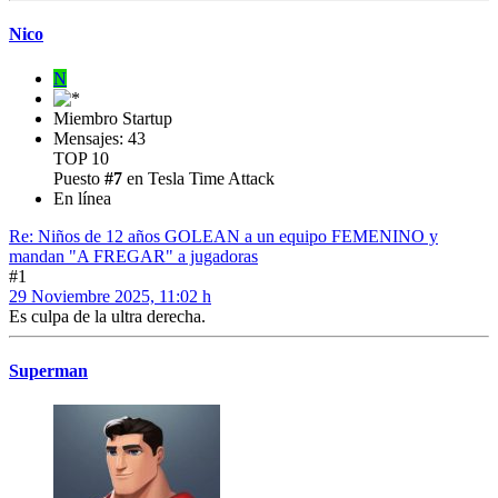
Nico
N
Miembro Startup
Mensajes: 43
TOP 10
Puesto
#7
en Tesla Time Attack
En línea
Re: Niños de 12 años GOLEAN a un equipo FEMENINO y
mandan "A FREGAR" a jugadoras
#1
29 Noviembre 2025, 11:02 h
Es culpa de la ultra derecha.
Superman