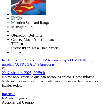
Miembro Standard Range
Mensajes: 175
Ubicación: Del norte
Coche:: Model Y Performance
TOP 10
Puesto
#9
en Tesla Time Attack
En línea
Re: Niños de 12 años GOLEAN a un equipo FEMENINO y
mandan "A FREGAR" a jugadoras
#2
29 Noviembre 2025, 20:59 h
No me hace gracia lo que han hecho los chicos. Como mínimo
tendrían que asistir a alguna charla para concienciarles que somos
iguales todos.
Imprimir
Ir Arriba
Páginas
1
Acciones del Usuario