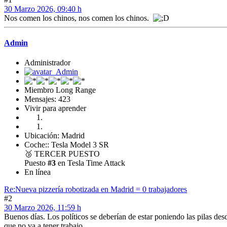
30 Marzo 2026, 09:40 h
Nos comen los chinos, nos comen los chinos.
Admin
Administrador
Miembro Long Range
Mensajes: 423
Vivir para aprender
Ubicación: Madrid
Coche:: Tesla Model 3 SR
🥉
TERCER PUESTO
Puesto
#3
en Tesla Time Attack
En línea
Re:Nueva pizzería robotizada en Madrid = 0 trabajadores
#2
30 Marzo 2026, 11:59 h
Buenos días. Los políticos se deberían de estar poniendo las pilas des
que no va a tener trabajo.