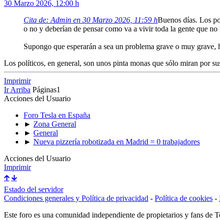
30 Marzo 2026, 12:00 h
Cita de: Admin en 30 Marzo 2026, 11:59 h
Buenos días. Los pol
o no y deberían de pensar como va a vivir toda la gente que no v
Supongo que esperarán a sea un problema grave o muy grave, ha
Los políticos, en general, son unos pinta monas que sólo miran por sus 
Imprimir
Ir Arriba
Páginas
1
Acciones del Usuario
Foro Tesla en España
►
Zona General
►
General
►
Nueva pizzería robotizada en Madrid = 0 trabajadores
Acciones del Usuario
Imprimir
🡱
🡳
Estado del servidor
Condiciones generales y Política de privacidad
-
Política de cookies
-
Este foro es una comunidad independiente de propietarios y fans de Tes