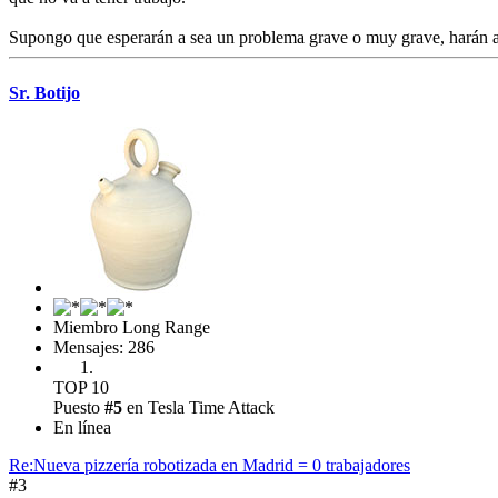
Supongo que esperarán a sea un problema grave o muy grave, harán alg
Sr. Botijo
Miembro Long Range
Mensajes: 286
TOP 10
Puesto
#5
en Tesla Time Attack
En línea
Re:Nueva pizzería robotizada en Madrid = 0 trabajadores
#3