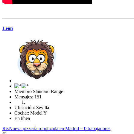
León
Miembro Standard Range
Mensajes: 151
Ubicación: Sevilla
Coche:: Model Y
En línea
Re:Nueva pizzería robotizada en Madrid = 0 trabajadores
#1