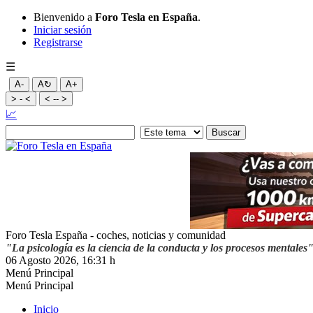
Bienvenido a
Foro Tesla en España
.
Iniciar sesión
Registrarse
☰
A-
A↻
A+
> - <
< -- >
📈
Foro Tesla España - coches, noticias y comunidad
"La psicología es la ciencia de la conducta y los procesos mentales
06 Agosto 2026, 16:31 h
Menú Principal
Menú Principal
Inicio