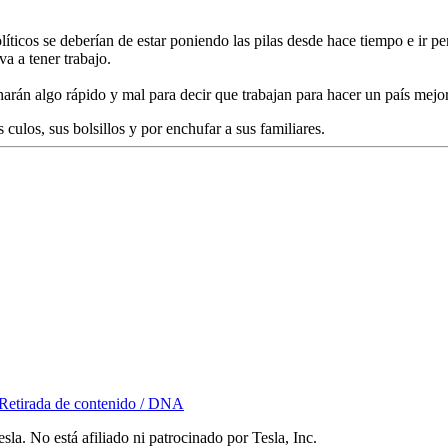
íticos se deberían de estar poniendo las pilas desde hace tiempo e ir pe
a a tener trabajo.
rán algo rápido y mal para decir que trabajan para hacer un país mejor
culos, sus bolsillos y por enchufar a sus familiares.
Retirada de contenido / DNA
la. No está afiliado ni patrocinado por Tesla, Inc.