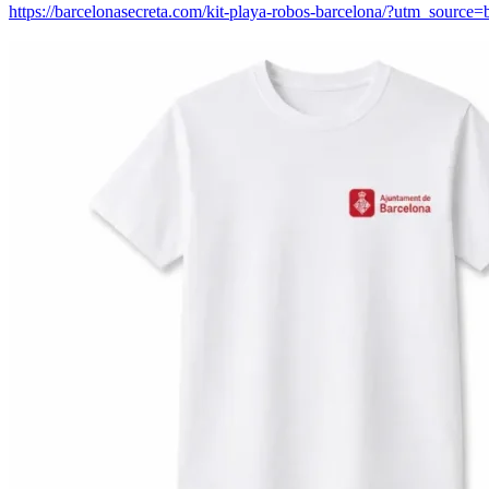
https://barcelonasecreta.com/kit-playa-robos-barcelona/?utm_so