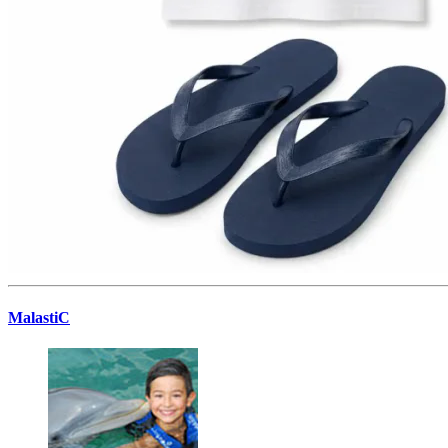
MalastiC