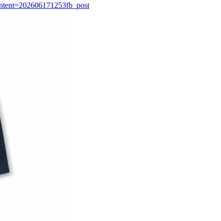
ontent=202606171253fb_post