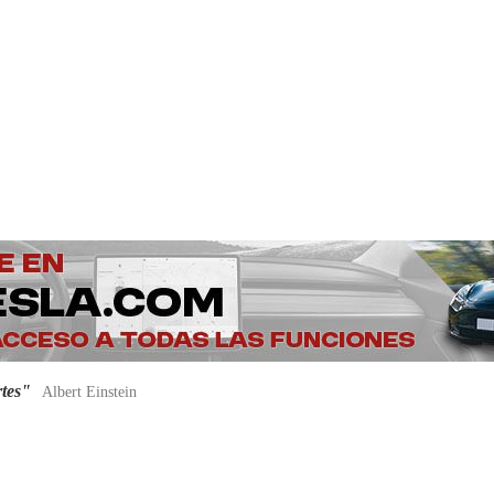
rtes"
Albert Einstein