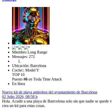
Miembro Long Range
Mensajes: 272
Ubicación: Barcelona
Coche:: Model Y
TOP 10
Puesto
#6
en Tesla Time Attack
En línea
Nuevo kit de playa antirobos del ayuntamiento de Barcelona
02 Julio 2026, 08:58 h
Hola. Acudir a una playa de Barrcelona solo sin que nadie se quede vi
crea un kit para estas cosas.