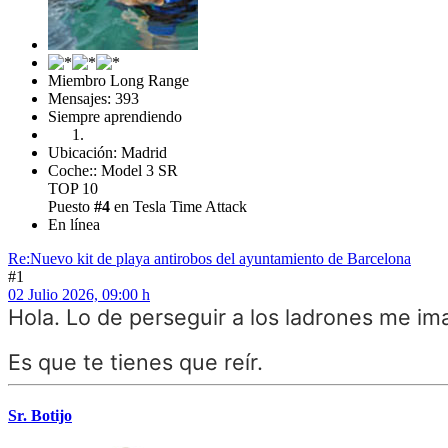
Miembro Long Range
Mensajes: 393
Siempre aprendiendo
Ubicación: Madrid
Coche:: Model 3 SR
TOP 10
Puesto
#4
en Tesla Time Attack
En línea
Re:Nuevo kit de playa antirobos del ayuntamiento de Barcelona
#1
02 Julio 2026, 09:00 h
Hola. Lo de perseguir a los ladrones me i
Es que te tienes que reír.
Sr. Botijo