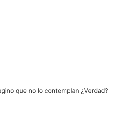
magino que no lo contemplan ¿Verdad?