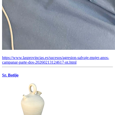
https://www.lasprovincias.es/sucesos/agresion-salvaje-mujer-anos-
campanar-parte-dos-20260213124617-nt.html
Sr. Botijo