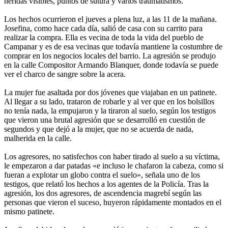
heridas visibles, puntos de sutura y varios traumatismos.
Los hechos ocurrieron el jueves a plena luz, a las 11 de la mañana.
Josefina, como hace cada día, salió de casa con su carrito para
realizar la compra. Ella es vecina de toda la vida del pueblo de
Campanar y es de esa vecinas que todavía mantiene la costumbre de
comprar en los negocios locales del barrio. La agresión se produjo
en la calle Compositor Armando Blanquer, donde todavía se puede
ver el charco de sangre sobre la acera.
La mujer fue asaltada por dos jóvenes que viajaban en un patinete.
Al llegar a su lado, trataron de robarle y al ver que en los bolsillos
no tenía nada, la empujaron y la tiraron al suelo, según los testigos
que vieron una brutal agresión que se desarrolló en cuestión de
segundos y que dejó a la mujer, que no se acuerda de nada,
malherida en la calle.
Los agresores, no satisfechos con haber tirado al suelo a su víctima,
le empezaron a dar patadas «e incluso le chafaron la cabeza, como si
fueran a explotar un globo contra el suelo», señala uno de los
testigos, que relató los hechos a los agentes de la Policía. Tras la
agresión, los dos agresores, de ascendencia magrebí según las
personas que vieron el suceso, huyeron rápidamente montados en el
mismo patinete.