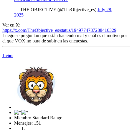
— THE OBJECTIVE (@TheObjective_es)
July 28,
2025
Ver en X:
https://x.com/TheObjective_es/status/1949774787288416329
Luego se preguntan que están haciendo mal y cuál es el motivo por
el que VOX no para de subir en las encuestas.
León
Miembro Standard Range
Mensajes: 151