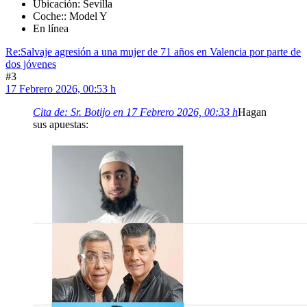
Ubicación: Sevilla
Coche:: Model Y
En línea
Re:Salvaje agresión a una mujer de 71 años en Valencia por parte de
dos jóvenes
#3
17 Febrero 2026, 00:53 h
Cita de: Sr. Botijo en 17 Febrero 2026, 00:33 h
Hagan
sus apuestas: