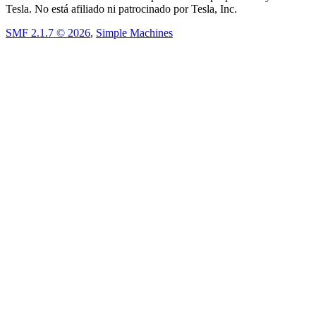
Tesla. No está afiliado ni patrocinado por Tesla, Inc.
SMF 2.1.7 © 2026
,
Simple Machines