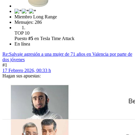
Miembro Long Range
Mensajes: 286
TOP 10
Puesto
#5
en Tesla Time Attack
En línea
Re:Salvaje agresión a una mujer de 71 años en Valencia por parte de
dos jóvenes
#1
17 Febrero 2026, 00:33 h
Hagan sus apuestas: