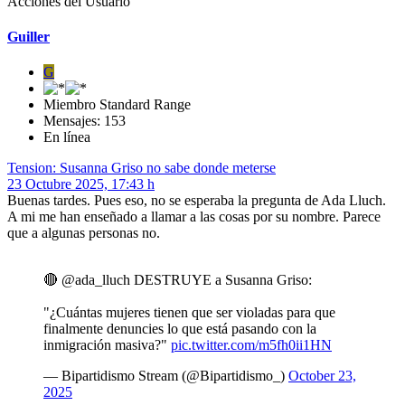
Acciones del Usuario
Guiller
G
Miembro Standard Range
Mensajes: 153
En línea
Tension: Susanna Griso no sabe donde meterse
23 Octubre 2025, 17:43 h
Buenas tardes. Pues eso, no se esperaba la pregunta de Ada Lluch.
A mi me han enseñado a llamar a las cosas por su nombre. Parece
que a algunas personas no.
🔴 @ada_lluch DESTRUYE a Susanna Griso:
"¿Cuántas mujeres tienen que ser violadas para que
finalmente denuncies lo que está pasando con la
inmigración masiva?"
pic.twitter.com/m5fh0ii1HN
— Bipartidismo Stream (@Bipartidismo_)
October 23,
2025