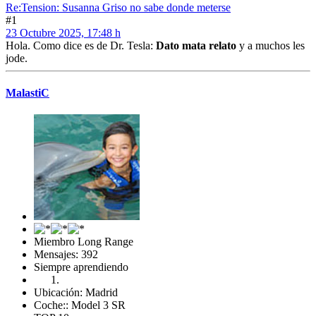
Re:Tension: Susanna Griso no sabe donde meterse
#1
23 Octubre 2025, 17:48 h
Hola. Como dice es de Dr. Tesla:
Dato mata relato
y a muchos les
jode.
MalastiC
Miembro Long Range
Mensajes: 392
Siempre aprendiendo
Ubicación: Madrid
Coche:: Model 3 SR