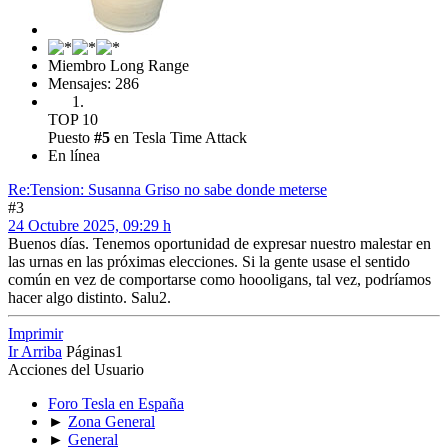
Miembro Long Range
Mensajes: 286
TOP 10
Puesto
#5
en Tesla Time Attack
En línea
Re:Tension: Susanna Griso no sabe donde meterse
#3
24 Octubre 2025, 09:29 h
Buenos días. Tenemos oportunidad de expresar nuestro malestar en
las urnas en las próximas elecciones. Si la gente usase el sentido
común en vez de comportarse como hoooligans, tal vez, podríamos
hacer algo distinto. Salu2.
Imprimir
Ir Arriba
Páginas
1
Acciones del Usuario
Foro Tesla en España
►
Zona General
►
General