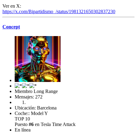
Ver en X:
https://x.com/Bipartidismo_/status/1981321650302837230
Concept
Miembro Long Range
Mensajes: 272
Ubicación: Barcelona
Coche:: Model Y
TOP 10
Puesto
#6
en Tesla Time Attack
En línea