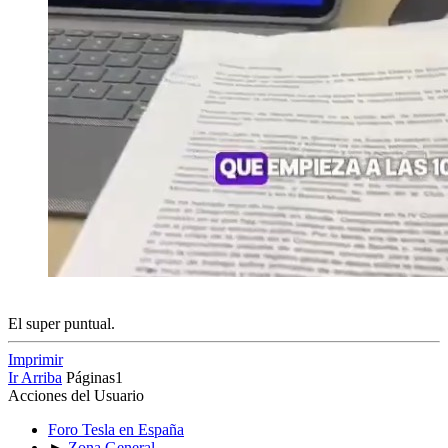
El super puntual.
Imprimir
Ir Arriba
Páginas
1
Acciones del Usuario
Foro Tesla en España
►
Zona General