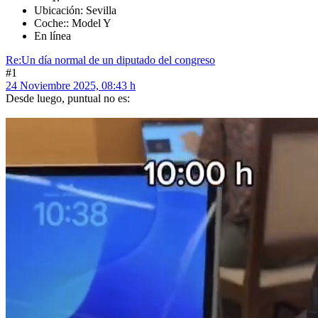
Ubicación: Sevilla
Coche:: Model Y
En línea
Re:Un día normal de un diputado del congreso
#1
24 Noviembre 2025, 08:43 h
Desde luego, puntual no es: