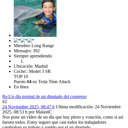
Miembro Long Range
Mensajes: 392
Siempre aprendiendo
Ubicación: Madrid
Coche:: Model 3 SR
TOP 10
Puesto
#4
en Tesla Time Attack
En línea
Re:Un día normal de un diputado del congreso
#2
24 Noviembre 2025, 08:47 h
Ultima modificación
: 24 Noviembre
2025, 08:53 h por MalastiC
Nos pone un vídeo de un día que hay pleno y votación, como si así
fuesen todos. Estoy seguro que casi todos los trabajadores
cambiaban su trabajo y sueldo por el un diputado.