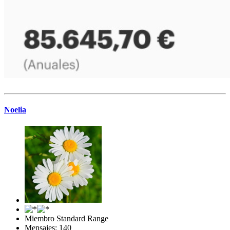
Noelia
Miembro Standard Range
Mensajes: 140