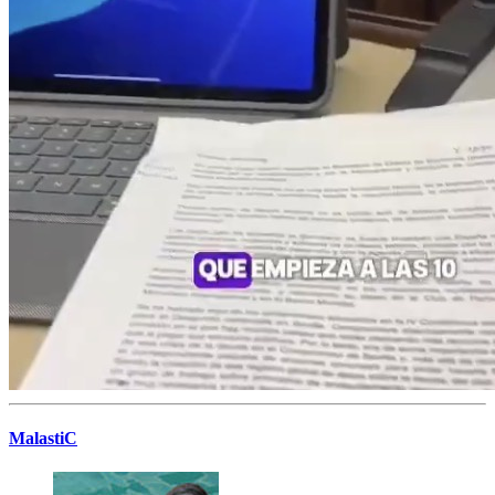
MalastiC