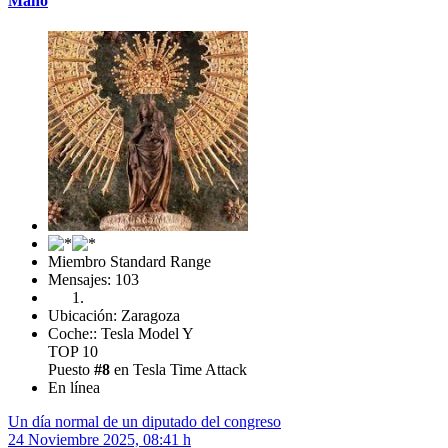
Maño
Miembro Standard Range
Mensajes: 103
Ubicación: Zaragoza
Coche:: Tesla Model Y
TOP 10
Puesto
#8
en Tesla Time Attack
En línea
Un día normal de un diputado del congreso
24 Noviembre 2025, 08:41 h