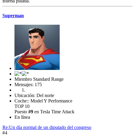
Buena pillada.
Superman
Miembro Standard Range
Mensajes: 175
Ubicación: Del norte
Coche:: Model Y Performance
TOP 10
Puesto
#9
en Tesla Time Attack
En línea
Re:Un día normal de un diputado del congreso
#4