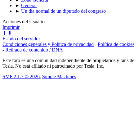
►
General
►
Un día normal de un diputado del congreso
Acciones del Usuario
Imprimir
⬆
⬇
Estado del servidor
Condiciones generales y Política de privacidad
-
Política de cookies
-
Retirada de contenido / DNA
Este foro es una comunidad independiente de propietarios y fans de
Tesla. No está afiliado ni patrocinado por Tesla, Inc.
SMF 2.1.7 © 2026
,
Simple Machines