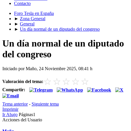
Contacto
Foro Tesla en España
►
Zona General
►
General
►
Un día normal de un diputado del congreso
Un día normal de un diputado
del congreso
Iniciado por Maño, 24 Noviembre 2025, 08:41 h
☆
☆
☆
☆
☆
Valoración del tema:
Compartir:
Tema anterior
-
Siguiente tema
Imprimir
Ir Abajo
Páginas
1
Acciones del Usuario