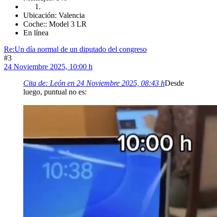
Ubicación: Valencia
Coche:: Model 3 LR
En línea
Re:Un día normal de un diputado del congreso
#3
24 Noviembre 2025, 10:00 h
Cita de: León en 24 Noviembre 2025, 08:43 h
Desde
luego, puntual no es: