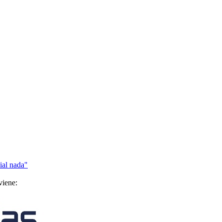
ial nada"
viene: