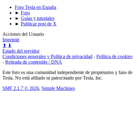
Foro Tesla en España
►
Foro
►
Guías y tutoriales
►
Publicar post de X
Acciones del Usuario
Imprimir
⬆
⬇
Estado del servidor
Condiciones generales y Política de privacidad
-
Política de cookies
-
Retirada de contenido / DNA
Este foro es una comunidad independiente de propietarios y fans de
Tesla. No está afiliado ni patrocinado por Tesla, Inc.
SMF 2.1.7 © 2026
,
Simple Machines