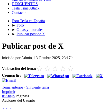
DESCUENTOS
Tesla Time Attack
Contacto
Foro Tesla en España
►
Foro
►
Guías y tutoriales
►
Publicar post de X
Publicar post de X
Iniciado por Admin, 13 Octubre 2025, 23:17 h
☆
☆
☆
☆
☆
Valoración del tema:
Compartir:
Tema anterior
-
Siguiente tema
Imprimir
Ir Abajo
Páginas
1
Acciones del Usuario