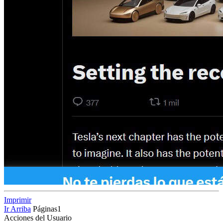
Imprimir
Ir Arriba
Páginas
1
Acciones del Usuario