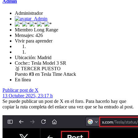
Admin
Administrador
Miembro Long Range
Mensajes: 426
Vivir para aprender
Ubicación: Madrid
Coche:: Tesla Model 3 SR
🥉
TERCER PUESTO
Puesto
#3
en Tesla Time Attack
En línea
Publicar post de X
13 Octubre 2025, 23:17 h
Se puede publicar un post de X en el foro. Para hacerlo hay que
copiar la ruta completa del enlace una vez que se ha entrado al post.