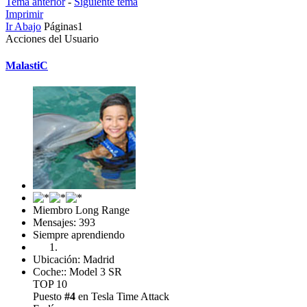
Tema anterior
-
Siguiente tema
Imprimir
Ir Abajo
Páginas
1
Acciones del Usuario
MalastiC
Miembro Long Range
Mensajes: 393
Siempre aprendiendo
Ubicación: Madrid
Coche:: Model 3 SR
TOP 10
Puesto
#4
en Tesla Time Attack