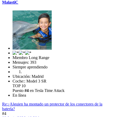
MalastiC
Miembro Long Range
Mensajes: 393
Siempre aprendiendo
Ubicación: Madrid
Coche:: Model 3 SR
TOP 10
Puesto
#4
en Tesla Time Attack
En línea
Re:¿Alguien ha montado un protector de los conectores de la
batería?
#4