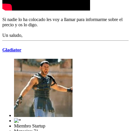
Si nadie lo ha colocado les voy a llamar para informarme sobre el
precio y os lo digo.
Un saludo,
Gladiator
Miembro Startup