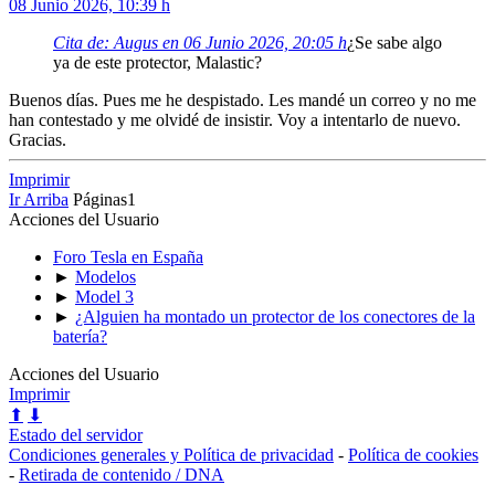
08 Junio 2026, 10:39 h
Cita de: Augus en 06 Junio 2026, 20:05 h
¿Se sabe algo
ya de este protector, Malastic?
Buenos días. Pues me he despistado. Les mandé un correo y no me
han contestado y me olvidé de insistir. Voy a intentarlo de nuevo.
Gracias.
Imprimir
Ir Arriba
Páginas
1
Acciones del Usuario
Foro Tesla en España
►
Modelos
►
Model 3
►
¿Alguien ha montado un protector de los conectores de la
batería?
Acciones del Usuario
Imprimir
⬆
⬇
Estado del servidor
Condiciones generales y Política de privacidad
-
Política de cookies
-
Retirada de contenido / DNA