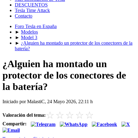
DESCUENTOS
Tesla Time Attack
Contacto
Foro Tesla en España
►
Modelos
►
Model 3
►
¿Alguien ha montado un protector de los conectores de la
batería?
¿Alguien ha montado un
protector de los conectores de
la batería?
Iniciado por MalastiC, 24 Mayo 2026, 22:11 h
☆
☆
☆
☆
☆
Valoración del tema:
Compartir: