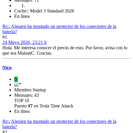
Mensajes: 71
Coche:: Model 3 Standard 2026
En línea
Re:¿Alguien ha montado un protector de los conectores de la
batería?
#1
24 Mayo 2026, 23:21 h
Hola. Me interesa conocer el precio de esto. Por favor, avisa con lo
que sea MalastiC. Gracias.
Nico
N
Miembro Startup
Mensajes: 43
TOP 10
Puesto
#7
en Tesla Time Attack
En línea
Re:¿Alguien ha montado un protector de los conectores de la
batería?
#2