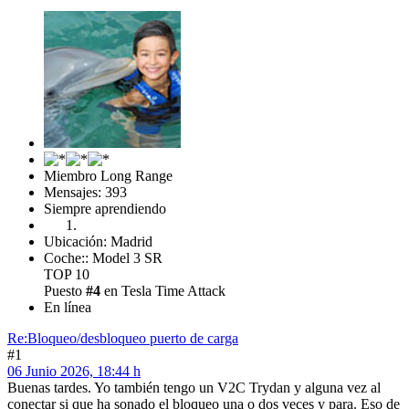
Miembro Long Range
Mensajes: 393
Siempre aprendiendo
Ubicación: Madrid
Coche:: Model 3 SR
TOP 10
Puesto
#4
en Tesla Time Attack
En línea
Re:Bloqueo/desbloqueo puerto de carga
#1
06 Junio 2026, 18:44 h
Buenas tardes. Yo también tengo un V2C Trydan y alguna vez al
conectar si que ha sonado el bloqueo una o dos veces y para. Eso de