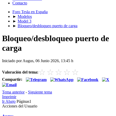
Contacto
Foro Tesla en España
►
Modelos
►
Model 3
►
Bloqueo/desbloqueo puerto de carga
Bloqueo/desbloqueo puerto de
carga
Iniciado por Augus, 06 Junio 2026, 13:45 h
☆
☆
☆
☆
☆
Valoración del tema:
Compartir:
Tema anterior
-
Siguiente tema
Imprimir
Ir Abajo
Páginas
1
Acciones del Usuario