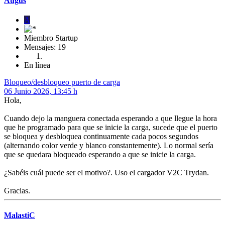
Augus
A
Miembro Startup
Mensajes: 19
En línea
Bloqueo/desbloqueo puerto de carga
06 Junio 2026, 13:45 h
Hola,
Cuando dejo la manguera conectada esperando a que llegue la hora
que he programado para que se inicie la carga, sucede que el puerto
se bloquea y desbloquea continuamente cada pocos segundos
(alternando color verde y blanco constantemente). Lo normal sería
que se quedara bloqueado esperando a que se inicie la carga.
¿Sabéis cuál puede ser el motivo?. Uso el cargador V2C Trydan.
Gracias.
MalastiC