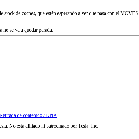
ta de stock de coches, que estén esperando a ver que pasa con el MOVES
 no se va a quedar parada.
Retirada de contenido / DNA
la. No está afiliado ni patrocinado por Tesla, Inc.