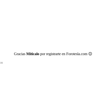
Gracias
Miticalo
por registrarte en Forotesla.com
😊
on