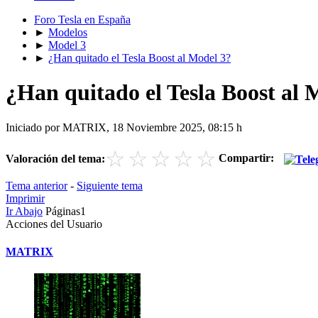
Foro Tesla en España
►
Modelos
►
Model 3
►
¿Han quitado el Tesla Boost al Model 3?
¿Han quitado el Tesla Boost al 
Iniciado por MATRIX, 18 Noviembre 2025, 08:15 h
☆
☆
☆
☆
☆
Compartir:
Valoración del tema:
Tema anterior
-
Siguiente tema
Imprimir
Ir Abajo
Páginas
1
Acciones del Usuario
MATRIX