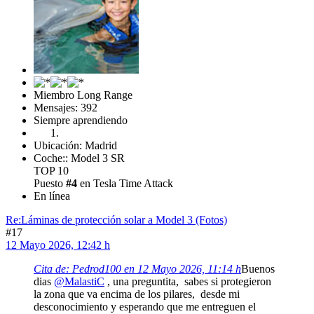
Miembro Long Range
Mensajes: 392
Siempre aprendiendo
Ubicación: Madrid
Coche:: Model 3 SR
TOP 10
Puesto
#4
en Tesla Time Attack
En línea
Re:Láminas de protección solar a Model 3 (Fotos)
#17
12 Mayo 2026, 12:42 h
Cita de: Pedrod100 en 12 Mayo 2026, 11:14 h
Buenos
dias
@MalastiC
, una preguntita, sabes si protegieron
la zona que va encima de los pilares, desde mi
desconocimiento y esperando que me entreguen el