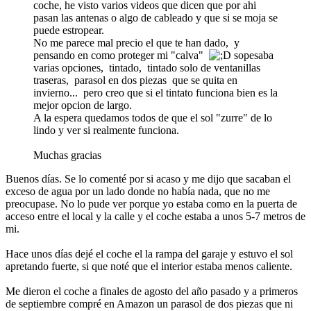
coche, he visto varios videos que dicen que por ahi
pasan las antenas o algo de cableado y que si se moja se
puede estropear.
No me parece mal precio el que te han dado, y
pensando en como proteger mi "calva"
sopesaba
varias opciones, tintado, tintado solo de ventanillas
traseras, parasol en dos piezas que se quita en
invierno... pero creo que si el tintato funciona bien es la
mejor opcion de largo.
A la espera quedamos todos de que el sol "zurre" de lo
lindo y ver si realmente funciona.
Muchas gracias
Buenos días. Se lo comenté por si acaso y me dijo que sacaban el
exceso de agua por un lado donde no había nada, que no me
preocupase. No lo pude ver porque yo estaba como en la puerta de
acceso entre el local y la calle y el coche estaba a unos 5-7 metros de
mi.
Hace unos días dejé el coche el la rampa del garaje y estuvo el sol
apretando fuerte, si que noté que el interior estaba menos caliente.
Me dieron el coche a finales de agosto del año pasado y a primeros
de septiembre compré en Amazon un parasol de dos piezas que ni