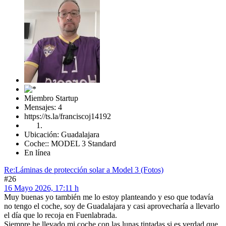
Miembro Startup
Mensajes: 4
https://ts.la/franciscoj14192
Ubicación: Guadalajara
Coche:: MODEL 3 Standard
En línea
Re:Láminas de protección solar a Model 3 (Fotos)
#26
16 Mayo 2026, 17:11 h
Muy buenas yo también me lo estoy planteando y eso que todavía
no tengo el coche, soy de Guadalajara y casi aprovecharía a llevarlo
el día que lo recoja en Fuenlabrada.
Siempre he llevado mi coche con las lunas tintadas si es verdad que