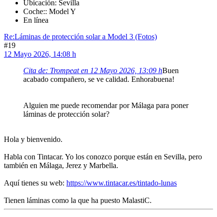
Ubicación: Sevilla
Coche:: Model Y
En línea
Re:Láminas de protección solar a Model 3 (Fotos)
#19
12 Mayo 2026, 14:08 h
Cita de: Trompeat en 12 Mayo 2026, 13:09 h
Buen
acabado compañero, se ve calidad. Enhorabuena!
Alguien me puede recomendar por Málaga para poner
láminas de protección solar?
Hola y bienvenido.
Habla con Tintacar. Yo los conozco porque están en Sevilla, pero
también en Málaga, Jerez y Marbella.
Aquí tienes su web:
https://www.tintacar.es/tintado-lunas
Tienen láminas como la que ha puesto MalastiC.