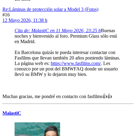
Re:Láminas de protección solar a Model 3 (Fotos)
#16
12 Mayo 2026, 11:38 h
Cita de: MalastiC en 11 Mayo 2026, 23:25 h
Buenas
noches y bienvenido al foro. Premium Glass sólo está
en Madrid.
En Barcelona quizás te pueda interesar contactar con
Fasfilms que llevan también 20 años poniendo láminas.
La página web es:
https://www.fasfilms.com/
. Les
conozco por un post del BMWFAQ donde un usuario
llevó su BMW y lo dejaron muy bien.
Muchas gracias, me pondré en contacto con fasfilms👍👍
MalastiC