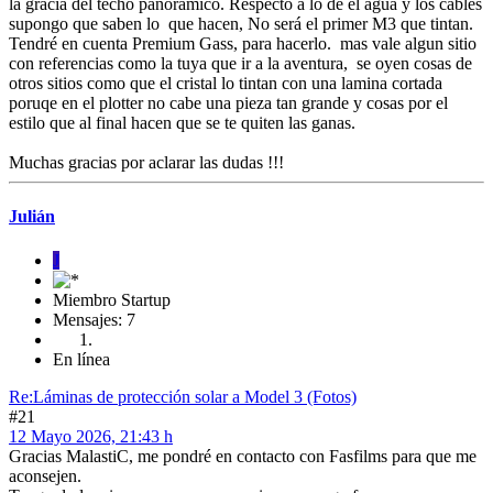
la gracia del techo panoramico. Respecto a lo de el agua y los cables
supongo que saben lo que hacen, No será el primer M3 que tintan.
Tendré en cuenta Premium Gass, para hacerlo. mas vale algun sitio
con referencias como la tuya que ir a la aventura, se oyen cosas de
otros sitios como que el cristal lo tintan con una lamina cortada
poruqe en el plotter no cabe una pieza tan grande y cosas por el
estilo que al final hacen que se te quiten las ganas.
Muchas gracias por aclarar las dudas !!!
Julián
J
Miembro Startup
Mensajes: 7
En línea
Re:Láminas de protección solar a Model 3 (Fotos)
#21
12 Mayo 2026, 21:43 h
Gracias MalastiC, me pondré en contacto con Fasfilms para que me
aconsejen.