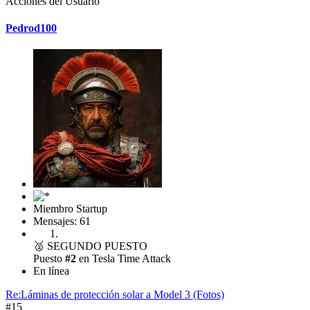
Acciones del Usuario
Pedrod100
Miembro Startup
Mensajes: 61
🥈
SEGUNDO PUESTO
Puesto
#2
en Tesla Time Attack
En línea
Re:Láminas de protección solar a Model 3 (Fotos)
#15