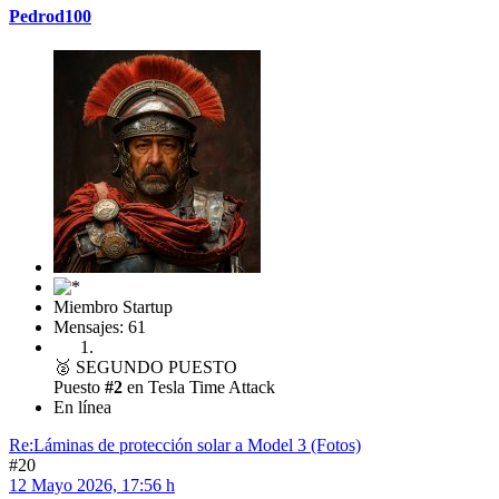
Pedrod100
Miembro Startup
Mensajes: 61
🥈
SEGUNDO PUESTO
Puesto
#2
en Tesla Time Attack
En línea
Re:Láminas de protección solar a Model 3 (Fotos)
#20
12 Mayo 2026, 17:56 h