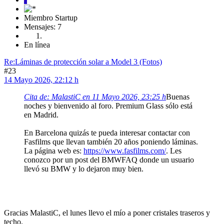
Miembro Startup
Mensajes: 7
En línea
Re:Láminas de protección solar a Model 3 (Fotos)
#23
14 Mayo 2026, 22:12 h
Cita de: MalastiC en 11 Mayo 2026, 23:25 h
Buenas
noches y bienvenido al foro. Premium Glass sólo está
en Madrid.
En Barcelona quizás te pueda interesar contactar con
Fasfilms que llevan también 20 años poniendo láminas.
La página web es:
https://www.fasfilms.com/
. Les
conozco por un post del BMWFAQ donde un usuario
llevó su BMW y lo dejaron muy bien.
Gracias MalastiC, el lunes llevo el mío a poner cristales traseros y
techo.