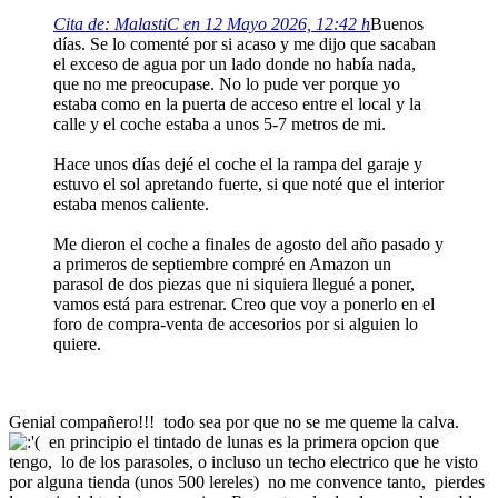
Cita de: MalastiC en 12 Mayo 2026, 12:42 h
Buenos
días. Se lo comenté por si acaso y me dijo que sacaban
el exceso de agua por un lado donde no había nada,
que no me preocupase. No lo pude ver porque yo
estaba como en la puerta de acceso entre el local y la
calle y el coche estaba a unos 5-7 metros de mi.
Hace unos días dejé el coche el la rampa del garaje y
estuvo el sol apretando fuerte, si que noté que el interior
estaba menos caliente.
Me dieron el coche a finales de agosto del año pasado y
a primeros de septiembre compré en Amazon un
parasol de dos piezas que ni siquiera llegué a poner,
vamos está para estrenar. Creo que voy a ponerlo en el
foro de compra-venta de accesorios por si alguien lo
quiere.
Genial compañero!!! todo sea por que no se me queme la calva.
en principio el tintado de lunas es la primera opcion que
tengo, lo de los parasoles, o incluso un techo electrico que he visto
por alguna tienda (unos 500 lereles) no me convence tanto, pierdes