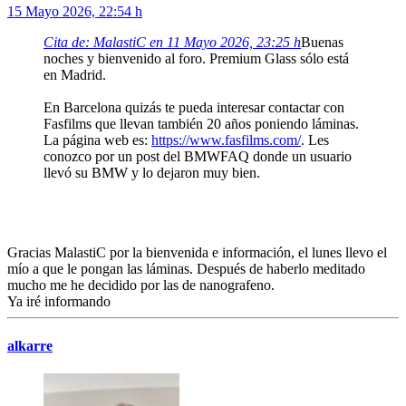
15 Mayo 2026, 22:54 h
Cita de: MalastiC en 11 Mayo 2026, 23:25 h
Buenas
noches y bienvenido al foro. Premium Glass sólo está
en Madrid.
En Barcelona quizás te pueda interesar contactar con
Fasfilms que llevan también 20 años poniendo láminas.
La página web es:
https://www.fasfilms.com/
. Les
conozco por un post del BMWFAQ donde un usuario
llevó su BMW y lo dejaron muy bien.
Gracias MalastiC por la bienvenida e información, el lunes llevo el
mío a que le pongan las láminas. Después de haberlo meditado
mucho me he decidido por las de nanografeno.
Ya iré informando
alkarre