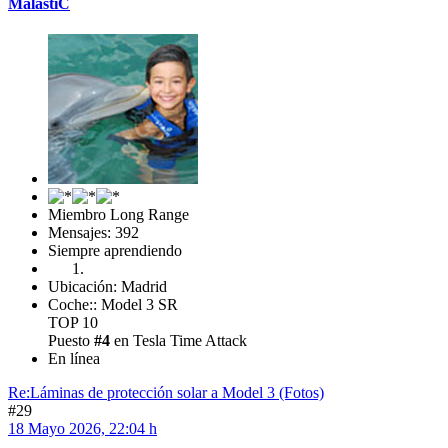
MalastiC
Miembro Long Range
Mensajes: 392
Siempre aprendiendo
Ubicación: Madrid
Coche:: Model 3 SR
TOP 10
Puesto
#4
en Tesla Time Attack
En línea
Re:Láminas de protección solar a Model 3 (Fotos)
#29
18 Mayo 2026, 22:04 h