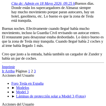
Cita de: Admin en 18 Mayo 2026, 09:25 h
Buenos días.
Donde están los supercargadores de Almaraz siempre
hay mucho movimiento porque paran autocares, hay un
hotel, gasolinera, etc. Lo bueno es que la zona de Tesla
está tranquila.
Buenas noches. Efectivamente cuando llegué había mucho
movimiento, incluso la Guardia Civil revisando un autocar entero.
El restaurante para desayunar estaba desbordado. Lo único bueno es
que la zona de Tesla muy tranquila. Cuando llegué había 2 coches y
al irme había llegado 1 más.
Creo que justo a la entrada, había también un cargador de Zunder y
había un par de coches.
Imprimir
Ir Arriba
Páginas
1
2
3
Acciones del Usuario
Foro Tesla en España
►
Modelos
►
Model 3
►
Láminas de protección solar a Model 3 (Fotos)
Acciones del Usuario