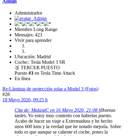
Admin
Administrador
Miembro Long Range
Mensajes: 423
Vivir para aprender
Ubicación: Madrid
Coche:: Tesla Model 3 SR
🥉
TERCER PUESTO
Puesto
#3
en Tesla Time Attack
En línea
Re:Láminas de protección solar a Model 3 (Fotos)
#28
18 Mayo 2026, 09:25 h
Cita de: MalastiC en 16 Mayo 2026, 21:08 h
Buenas
tardes. Yo estoy muy contento con haberlas puesto.
Acabo de hacer un viaje a Extremadura y he hecho
unos 600 kms y la verdad que he notado mejoría. Sobre
todo es que aunque se caliente el coche, pones la