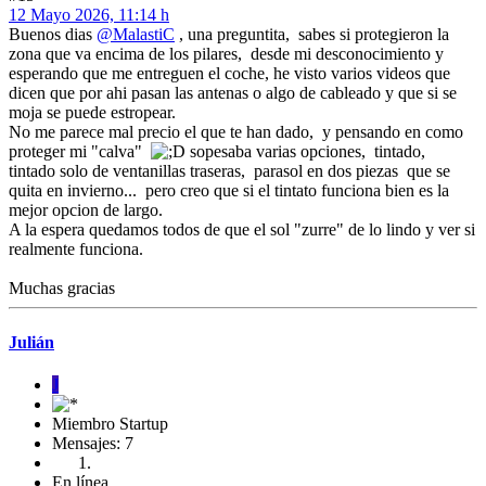
12 Mayo 2026, 11:14 h
Buenos dias
@MalastiC
, una preguntita, sabes si protegieron la
zona que va encima de los pilares, desde mi desconocimiento y
esperando que me entreguen el coche, he visto varios videos que
dicen que por ahi pasan las antenas o algo de cableado y que si se
moja se puede estropear.
No me parece mal precio el que te han dado, y pensando en como
proteger mi "calva"
sopesaba varias opciones, tintado,
tintado solo de ventanillas traseras, parasol en dos piezas que se
quita en invierno... pero creo que si el tintato funciona bien es la
mejor opcion de largo.
A la espera quedamos todos de que el sol "zurre" de lo lindo y ver si
realmente funciona.
Muchas gracias
Julián
J
Miembro Startup
Mensajes: 7
En línea