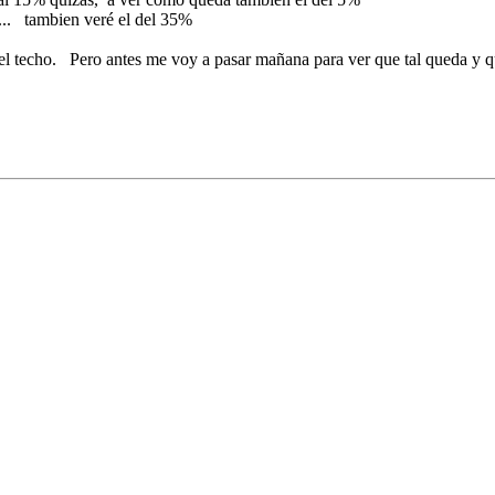
... tambien veré el del 35%
 techo. Pero antes me voy a pasar mañana para ver que tal queda y que