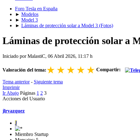
Foro Tesla en España
►
Modelos
►
Model 3
►
Láminas de protección solar a Model 3 (Fotos)
Láminas de protección solar a M
Iniciado por MalastiC, 06 Abril 2026, 11:17 h
★
★
★
★
★
Compartir:
Valoración del tema:
Tema anterior
-
Siguiente tema
Imprimir
Ir Abajo
Páginas
1
2
3
Acciones del Usuario
jlrvazquez
J
Miembro Startup
Mensajes: 5