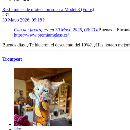
Re:Láminas de protección solar a Model 3 (Fotos)
#31
30 Mayo 2026, 09:18 h
Cita de: jlrvazquez en 30 Mayo 2026, 08:23 h
Buenas... Encant
https://www.premiumglass.es/
Buenos días. ¿Te hicieron el descuento del 10%?. ¿Has notado mejorí
Trompeat