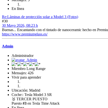
En línea
Re:Láminas de protección solar a Model 3 (Fotos)
#30
30 Mayo 2026, 08:23 h
Buenas... Encantando con el tintado de nanoceramic hecho en Prem
https://www.premiumglass.es/
Admin
Administrador
Miembro Long Range
Mensajes: 426
Vivir para aprender
Ubicación: Madrid
Coche:: Tesla Model 3 SR
🥉
TERCER PUESTO
Puesto
#3
en Tesla Time Attack
En línea