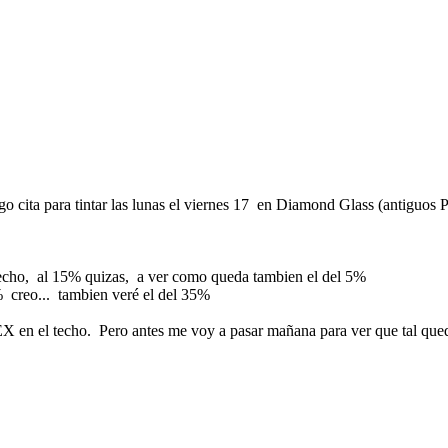
o cita para tintar las lunas el viernes 17 en Diamond Glass (antiguos 
l techo, al 15% quizas, a ver como queda tambien el del 5%
% creo... tambien veré el del 35%
 en el techo. Pero antes me voy a pasar mañana para ver que tal queda