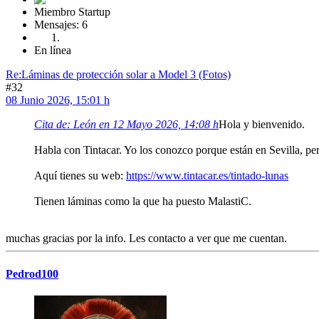
Miembro Startup
Mensajes: 6
En línea
Re:Láminas de protección solar a Model 3 (Fotos)
#32
08 Junio 2026, 15:01 h
Cita de: León en 12 Mayo 2026, 14:08 h
Hola y bienvenido.
Habla con Tintacar. Yo los conozco porque están en Sevilla, pe
Aquí tienes su web:
https://www.tintacar.es/tintado-lunas
Tienen láminas como la que ha puesto MalastiC.
muchas gracias por la info. Les contacto a ver que me cuentan.
Pedrod100