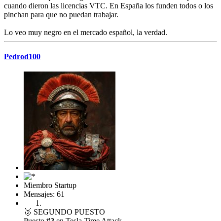
cuando dieron las licencias VTC. En España los funden todos o los
pinchan para que no puedan trabajar.
Lo veo muy negro en el mercado español, la verdad.
Pedrod100
Miembro Startup
Mensajes: 61
🥈
SEGUNDO PUESTO
Puesto
#2
en Tesla Time Attack