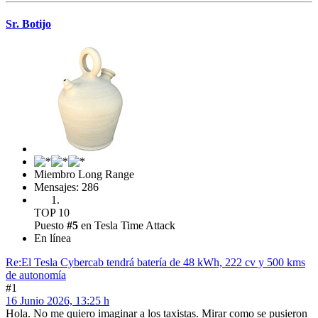
Sr. Botijo
Miembro Long Range
Mensajes: 286
TOP 10
Puesto
#5
en Tesla Time Attack
En línea
Re:El Tesla Cybercab tendrá batería de 48 kWh, 222 cv y 500 kms
de autonomía
#1
16 Junio 2026, 13:25 h
Hola. No me quiero imaginar a los taxistas. Mirar como se pusieron