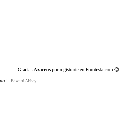
Gracias
Azareus
por registrarte en Forotesla.com
😊
ano"
Edward Abbey