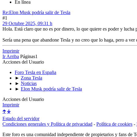
En línea
Re:Elon Musk podría salir de Tesla
#1
29 Octubre 2025, 09:31 h
Hola. Está claro que no es por dinero, lo que quiere es poder y lucha p
Sería una pena que abandone Tesla y no creo que lo haga, pero a ver 
Imprimir
Ir Arriba
Páginas
1
Acciones del Usuario
Foro Tesla en España
►
Zona Tesla
►
Noticias
►
Elon Musk podría salir de Tesla
Acciones del Usuario
Imprimir
🡱
🡳
Estado del servidor
Condiciones generales y Política de privacidad
-
Política de cookies
-
Este foro es una comunidad independiente de propietarios y fans de Tes