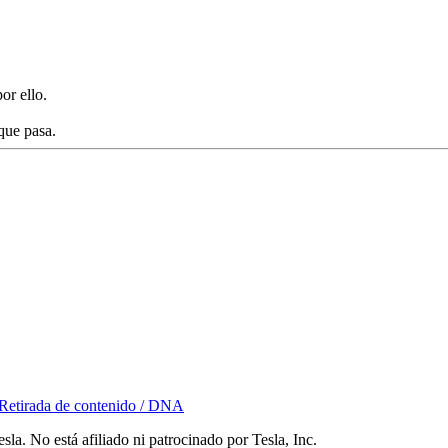
or ello.
que pasa.
Retirada de contenido / DNA
la. No está afiliado ni patrocinado por Tesla, Inc.