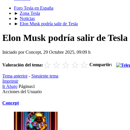
Foro Tesla en España
►
Zona Tesla
►
Noticias
►
Elon Musk podría salir de Tesla
Elon Musk podría salir de Tesla
Iniciado por Concept, 29 Octubre 2025, 09:09 h
☆
☆
☆
☆
☆
Compartir:
Valoración del tema:
Tema anterior
-
Siguiente tema
Imprimir
Ir Abajo
Páginas
1
Acciones del Usuario
Concept