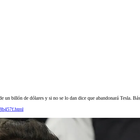
n billón de dólares y si no se lo dan dice que abandonará Tesla. Bás
8b457f.html