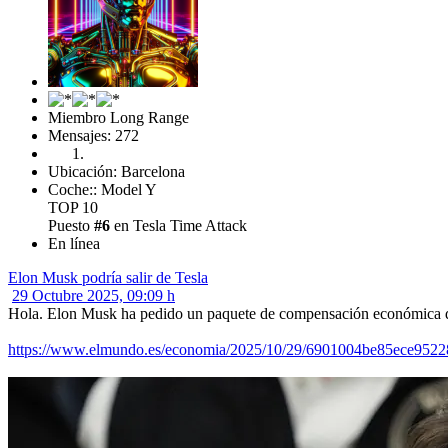
Miembro Long Range
Mensajes: 272
Ubicación: Barcelona
Coche:: Model Y
TOP 10
Puesto
#6
en Tesla Time Attack
En línea
Elon Musk podría salir de Tesla
29 Octubre 2025, 09:09 h
Hola. Elon Musk ha pedido un paquete de compensación económica de u
https://www.elmundo.es/economia/2025/10/29/6901004be85ece9522