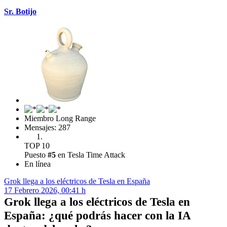
Sr. Botijo
Miembro Long Range
Mensajes: 287
TOP 10
Puesto
#5
en Tesla Time Attack
En línea
Grok llega a los eléctricos de Tesla en España
17 Febrero 2026, 00:41 h
Grok llega a los eléctricos de Tesla en
España: ¿qué podrás hacer con la IA