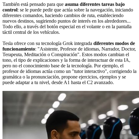
También está pensado para que
asuma diferentes tareas bajo
control
: se le puede pedir que actúa sobre la navegación, iniciando
diferentes comandos, haciendo cambios de ruta, estableciendo
nuevos destinos, sugiriendo puntos de interés en los alrededores...
Todo ello, a través del botón especial en el volante o en la pantalla
táctil central de los vehículos.
Tesla ofrece con su tecnología Grok integrada
diferentes modos de
funcionamiento
: "Asistente, Profesor de idiomas, Narrador, Doctor,
Terapeuta, Meditación o Conspiración". Estos modos cambian el
tono, el tipo de explicaciones y la forma de interactuar de esta IA,
pero no el conocimiento base de la tecnología. Por ejemplo, el
profesor de idiomas actúa como un "tutor interactivo", corrigiendo la
gramática o la pronunciación, propone ejercicios, ejemplos y se
puede adaptar a tu nivel, desde A1 hasta el C2 avanzado.