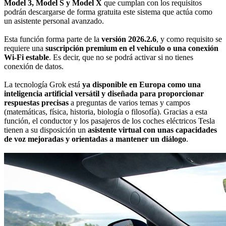
Model 3, Model S y Model X
que cumplan con los requisitos
podrán descargarse de forma gratuita este sistema que actúa como
un asistente personal avanzado.
Esta función forma parte de la
versión 2026.2.6
, y como requisito se
requiere una
suscripción premium en el vehículo o una conexión
Wi-Fi estable
. Es decir, que no se podrá activar si no tienes
conexión de datos.
La tecnología Grok está
ya disponible en Europa como una
inteligencia artificial versátil y diseñada para proporcionar
respuestas precisas
a preguntas de varios temas y campos
(matemáticas, física, historia, biología o filosofía). Gracias a esta
función, el conductor y los pasajeros de los coches eléctricos Tesla
tienen a su disposición un
asistente virtual con unas capacidades
de voz mejoradas y orientadas a mantener un diálogo
.