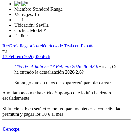
Miembro Standard Range
Mensajes: 151
Ubicación: Sevilla
Coche:: Model Y
En línea
Re:Grok llega a los eléctricos de Tesla en España
#2
17 Febrero 2026, 00:46 h
Cita de: Admin en 17 Febrero 2026, 00:43 h
Hola. ¿Os
ha entrado la actualización
2026.2.6
?
Supongo que en unos días aparecerá para descargar.
A mi tampoco me ha caído. Supongo que lo irán haciendo
escaladamente.
Si funciona bien será otro motivo para mantener la conectividad
premium y pagar los 10 € al mes.
Concept