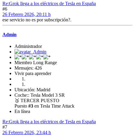
Re:Grok llega a los eléctricos de Tesla en España
#6
26 Febrero 2026, 20:11 h
ese servicio no es por subscripción?.
Admin
Administrador
Miembro Long Range
Mensajes: 426
Vivir para aprender
Ubicación: Madrid
Coche:: Tesla Model 3 SR
🥉
TERCER PUESTO
Puesto
#3
en Tesla Time Attack
En línea
Re:Grok llega a los eléctricos de Tesla en España
#7
26 Febrero 2026, 23:44 h