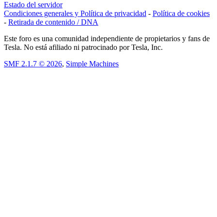
Estado del servidor
Condiciones generales y Política de privacidad
-
Política de cookies
-
Retirada de contenido / DNA
Este foro es una comunidad independiente de propietarios y fans de
Tesla. No está afiliado ni patrocinado por Tesla, Inc.
SMF 2.1.7 © 2026
,
Simple Machines