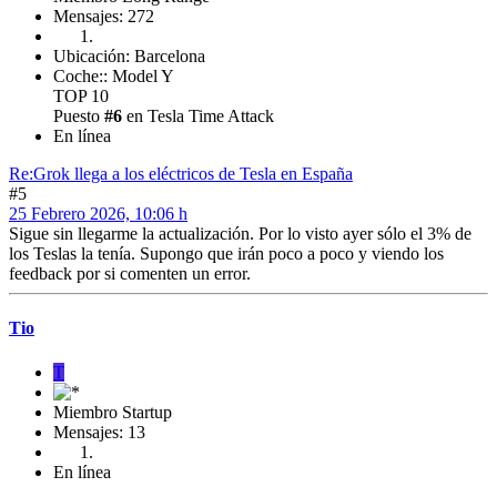
Mensajes: 272
Ubicación: Barcelona
Coche:: Model Y
TOP 10
Puesto
#6
en Tesla Time Attack
En línea
Re:Grok llega a los eléctricos de Tesla en España
#5
25 Febrero 2026, 10:06 h
Sigue sin llegarme la actualización. Por lo visto ayer sólo el 3% de
los Teslas la tenía. Supongo que irán poco a poco y viendo los
feedback por si comenten un error.
Tio
T
Miembro Startup
Mensajes: 13
En línea