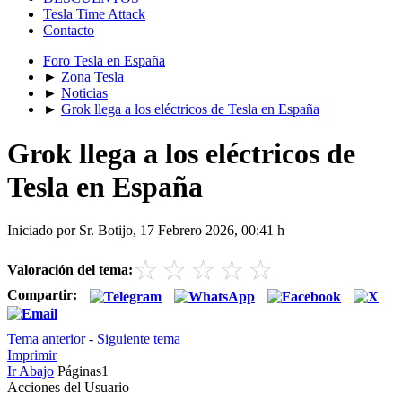
Tesla Time Attack
Contacto
Foro Tesla en España
►
Zona Tesla
►
Noticias
►
Grok llega a los eléctricos de Tesla en España
Grok llega a los eléctricos de
Tesla en España
Iniciado por Sr. Botijo, 17 Febrero 2026, 00:41 h
☆
☆
☆
☆
☆
Valoración del tema:
Compartir:
Tema anterior
-
Siguiente tema
Imprimir
Ir Abajo
Páginas
1
Acciones del Usuario