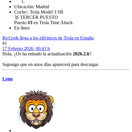
Ubicación: Madrid
Coche:: Tesla Model 3 SR
🥉
TERCER PUESTO
Puesto
#3
en Tesla Time Attack
En línea
Re:Grok llega a los eléctricos de Tesla en España
#1
17 Febrero 2026, 00:43 h
Hola. ¿Os ha entrado la actualización
2026.2.6
?
Supongo que en unos días aparecerá para descargar.
León