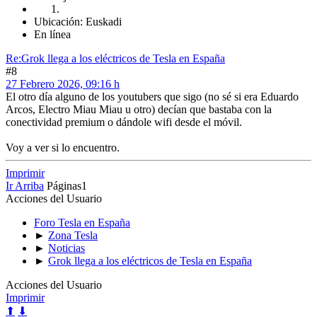
Ubicación: Euskadi
En línea
Re:Grok llega a los eléctricos de Tesla en España
#8
27 Febrero 2026, 09:16 h
El otro día alguno de los youtubers que sigo (no sé si era Eduardo
Arcos, Electro Miau Miau u otro) decían que bastaba con la
conectividad premium o dándole wifi desde el móvil.
Voy a ver si lo encuentro.
Imprimir
Ir Arriba
Páginas
1
Acciones del Usuario
Foro Tesla en España
►
Zona Tesla
►
Noticias
►
Grok llega a los eléctricos de Tesla en España
Acciones del Usuario
Imprimir
⬆
⬇