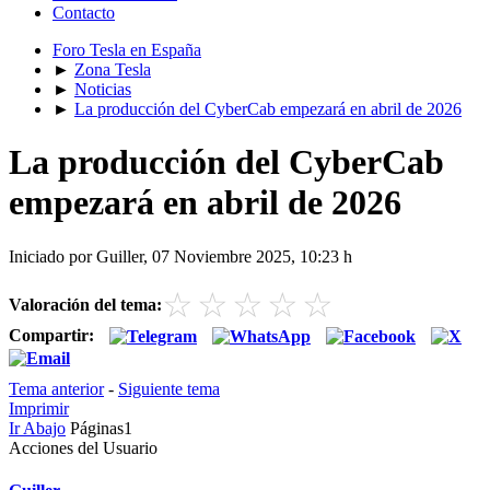
Contacto
Foro Tesla en España
►
Zona Tesla
►
Noticias
►
La producción del CyberCab empezará en abril de 2026
La producción del CyberCab
empezará en abril de 2026
Iniciado por Guiller, 07 Noviembre 2025, 10:23 h
☆
☆
☆
☆
☆
Valoración del tema:
Compartir:
Tema anterior
-
Siguiente tema
Imprimir
Ir Abajo
Páginas
1
Acciones del Usuario