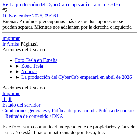
Re:La producción del CyberCab empezará en abril de 2026
#2
10 Noviembre 2025, 09:16 h
Buenas. Aquí nos preocupamos más de que los tapones no se
puedan separar. Mientras nos adelantan por la derecha e izquierda.
Imprimir
Ir Arriba
Páginas
1
Acciones del Usuario
Foro Tesla en España
►
Zona Tesla
►
Noticias
►
La producción del CyberCab empezará en abril de 2026
Acciones del Usuario
Imprimir
⬆
⬇
Estado del servidor
Condiciones generales y Política de privacidad
-
Política de cookies
-
Retirada de contenido / DNA
Este foro es una comunidad independiente de propietarios y fans de
Tesla. No está afiliado ni patrocinado por Tesla, Inc.