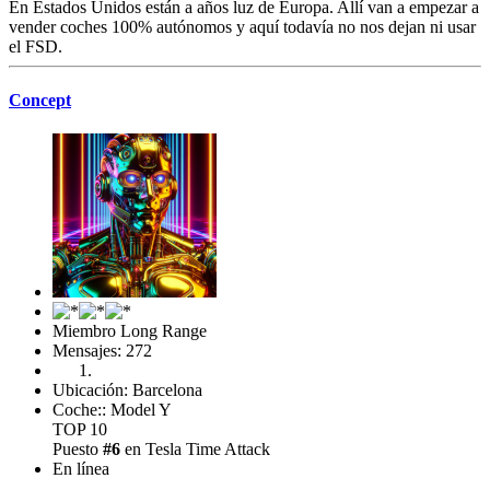
En Estados Unidos están a años luz de Europa. Allí van a empezar a
vender coches 100% autónomos y aquí todavía no nos dejan ni usar
el FSD.
Concept
Miembro Long Range
Mensajes: 272
Ubicación: Barcelona
Coche:: Model Y
TOP 10
Puesto
#6
en Tesla Time Attack
En línea