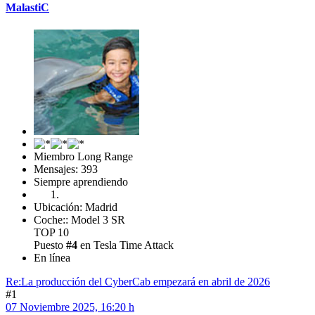
MalastiC
Miembro Long Range
Mensajes: 393
Siempre aprendiendo
Ubicación: Madrid
Coche:: Model 3 SR
TOP 10
Puesto
#4
en Tesla Time Attack
En línea
Re:La producción del CyberCab empezará en abril de 2026
#1
07 Noviembre 2025, 16:20 h