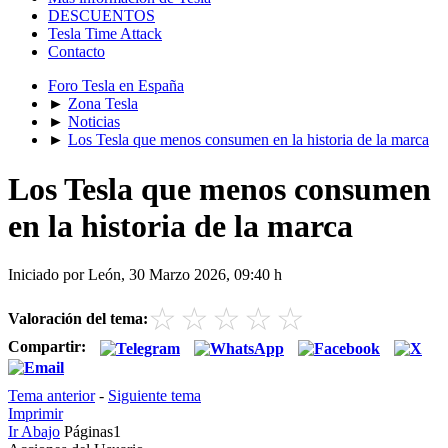
DESCUENTOS
Tesla Time Attack
Contacto
Foro Tesla en España
►
Zona Tesla
►
Noticias
►
Los Tesla que menos consumen en la historia de la marca
Los Tesla que menos consumen
en la historia de la marca
Iniciado por León, 30 Marzo 2026, 09:40 h
☆
☆
☆
☆
☆
Valoración del tema:
Compartir:
Tema anterior
-
Siguiente tema
Imprimir
Ir Abajo
Páginas
1