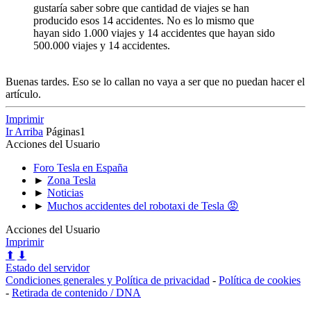
gustaría saber sobre que cantidad de viajes se han
producido esos 14 accidentes. No es lo mismo que
hayan sido 1.000 viajes y 14 accidentes que hayan sido
500.000 viajes y 14 accidentes.
Buenas tardes. Eso se lo callan no vaya a ser que no puedan hacer el
artículo.
Imprimir
Ir Arriba
Páginas
1
Acciones del Usuario
Foro Tesla en España
►
Zona Tesla
►
Noticias
►
Muchos accidentes del robotaxi de Tesla 😡
Acciones del Usuario
Imprimir
⬆
⬇
Estado del servidor
Condiciones generales y Política de privacidad
-
Política de cookies
-
Retirada de contenido / DNA