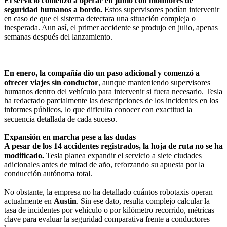
El servicio comenzó a operar en junio con monitores de
seguridad humanos a bordo.
Estos supervisores podían intervenir
en caso de que el sistema detectara una situación compleja o
inesperada. Aun así, el primer accidente se produjo en julio, apenas
semanas después del lanzamiento.
En enero, la compañía dio un paso adicional y comenzó a
ofrecer viajes sin conductor
, aunque manteniendo supervisores
humanos dentro del vehículo para intervenir si fuera necesario. Tesla
ha redactado parcialmente las descripciones de los incidentes en los
informes públicos, lo que dificulta conocer con exactitud la
secuencia detallada de cada suceso.
Expansión en marcha pese a las dudas
A pesar de los 14 accidentes registrados, la hoja de ruta no se ha
modificado.
Tesla planea expandir el servicio a siete ciudades
adicionales antes de mitad de año, reforzando su apuesta por la
conducción autónoma total.
No obstante, la empresa no ha detallado cuántos robotaxis operan
actualmente en
Austin
. Sin ese dato, resulta complejo calcular la
tasa de incidentes por vehículo o por kilómetro recorrido, métricas
clave para evaluar la seguridad comparativa frente a conductores