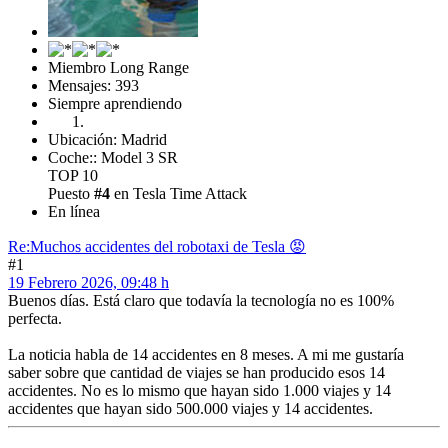
Miembro Long Range
Mensajes: 393
Siempre aprendiendo
Ubicación: Madrid
Coche:: Model 3 SR
TOP 10
Puesto
#4
en Tesla Time Attack
En línea
Re:Muchos accidentes del robotaxi de Tesla 😡
#1
19 Febrero 2026, 09:48 h
Buenos días. Está claro que todavía la tecnología no es 100%
perfecta.
La noticia habla de 14 accidentes en 8 meses. A mi me gustaría
saber sobre que cantidad de viajes se han producido esos 14
accidentes. No es lo mismo que hayan sido 1.000 viajes y 14
accidentes que hayan sido 500.000 viajes y 14 accidentes.