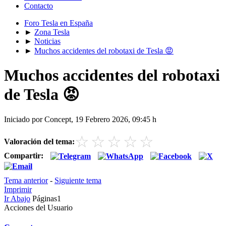
Contacto
Foro Tesla en España
►
Zona Tesla
►
Noticias
►
Muchos accidentes del robotaxi de Tesla 😡
Muchos accidentes del robotaxi
de Tesla 😡
Iniciado por Concept, 19 Febrero 2026, 09:45 h
☆
☆
☆
☆
☆
Valoración del tema:
Compartir:
Tema anterior
-
Siguiente tema
Imprimir
Ir Abajo
Páginas
1
Acciones del Usuario