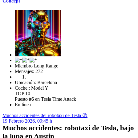
Concept
Miembro Long Range
Mensajes: 272
Ubicación: Barcelona
Coche:: Model Y
TOP 10
Puesto
#6
en Tesla Time Attack
En línea
Muchos accidentes del robotaxi de Tesla 😡
19 Febrero 2026, 09:45 h
Muchos accidentes: robotaxi de Tesla, bajo
la lupa en Austin