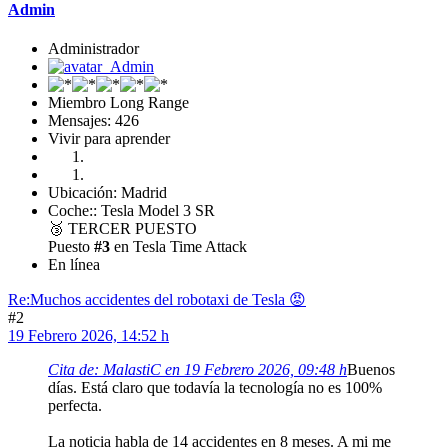
Admin
Administrador
Miembro Long Range
Mensajes: 426
Vivir para aprender
Ubicación: Madrid
Coche:: Tesla Model 3 SR
🥉
TERCER PUESTO
Puesto
#3
en Tesla Time Attack
En línea
Re:Muchos accidentes del robotaxi de Tesla 😡
#2
19 Febrero 2026, 14:52 h
Cita de: MalastiC en 19 Febrero 2026, 09:48 h
Buenos
días. Está claro que todavía la tecnología no es 100%
perfecta.
La noticia habla de 14 accidentes en 8 meses. A mi me