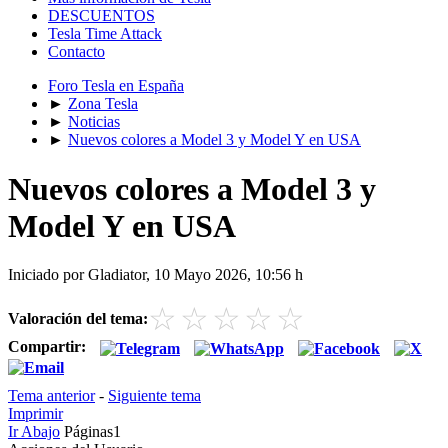
DESCUENTOS
Tesla Time Attack
Contacto
Foro Tesla en España
►
Zona Tesla
►
Noticias
►
Nuevos colores a Model 3 y Model Y en USA
Nuevos colores a Model 3 y
Model Y en USA
Iniciado por Gladiator, 10 Mayo 2026, 10:56 h
☆
☆
☆
☆
☆
Valoración del tema:
Compartir:
Tema anterior
-
Siguiente tema
Imprimir
Ir Abajo
Páginas
1