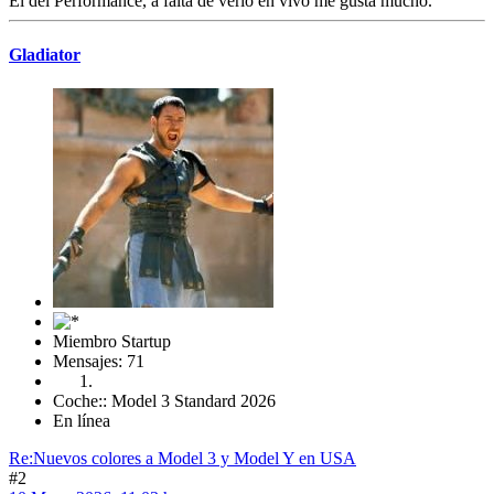
El del Performance, a falta de verlo en vivo me gusta mucho.
Gladiator
Miembro Startup
Mensajes: 71
Coche:: Model 3 Standard 2026
En línea
Re:Nuevos colores a Model 3 y Model Y en USA
#2