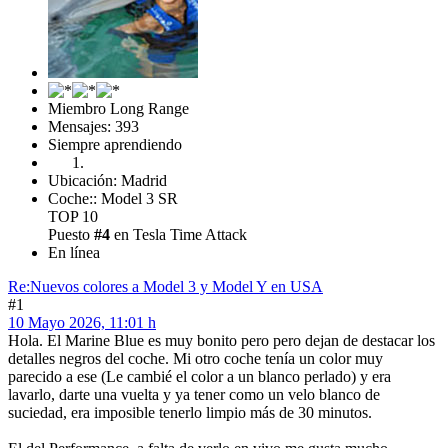
Miembro Long Range
Mensajes: 393
Siempre aprendiendo
Ubicación: Madrid
Coche:: Model 3 SR
TOP 10
Puesto
#4
en Tesla Time Attack
En línea
Re:Nuevos colores a Model 3 y Model Y en USA
#1
10 Mayo 2026, 11:01 h
Hola. El Marine Blue es muy bonito pero pero dejan de destacar los
detalles negros del coche. Mi otro coche tenía un color muy
parecido a ese (Le cambié el color a un blanco perlado) y era
lavarlo, darte una vuelta y ya tener como un velo blanco de
suciedad, era imposible tenerlo limpio más de 30 minutos.