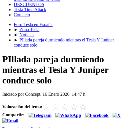
DESCUENTOS
Tesla Time Attack
Contacto
Foro Tesla en España
►
Zona Tesla
►
Noticias
►
PIllada pareja durmiendo mientras el Tesla Y Juniper
conduce solo
PIllada pareja durmiendo
mientras el Tesla Y Juniper
conduce solo
Iniciado por Concept, 16 Enero 2026, 14:47 h
☆
☆
☆
☆
☆
Valoración del tema:
Compartir: