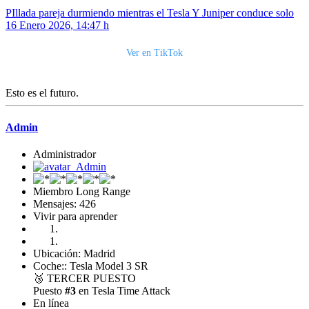
PIllada pareja durmiendo mientras el Tesla Y Juniper conduce solo
16 Enero 2026, 14:47 h
Ver en TikTok
Esto es el futuro.
Admin
Administrador
Miembro Long Range
Mensajes: 426
Vivir para aprender
Ubicación: Madrid
Coche:: Tesla Model 3 SR
🥉
TERCER PUESTO
Puesto
#3
en Tesla Time Attack
En línea