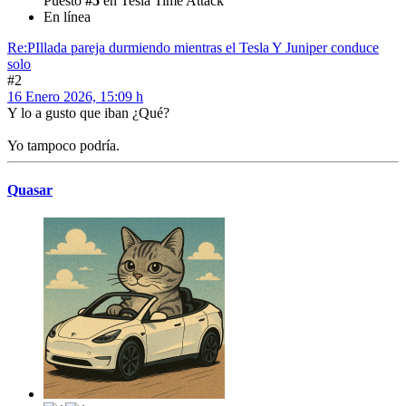
Puesto
#5
en Tesla Time Attack
En línea
Re:PIllada pareja durmiendo mientras el Tesla Y Juniper conduce
solo
#2
16 Enero 2026, 15:09 h
Y lo a gusto que iban ¿Qué?
Yo tampoco podría.
Quasar